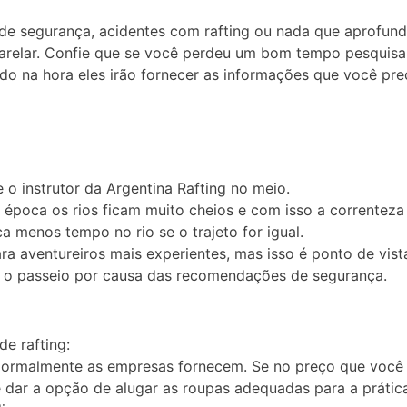
e segurança, acidentes com rafting ou nada que aprofunde
arelar. Confie que se você perdeu um bom tempo pesquisa
do na hora eles irão fornecer as informações que você preci
o instrutor da Argentina Rafting no meio.
 época os rios ficam muito cheios e com isso a correnteza 
ica menos tempo no rio se o trajeto for igual.
ara aventureiros mais experientes, mas isso é ponto de vi
er o passeio por causa das recomendações de segurança.
e rafting:
Normalmente as empresas fornecem. Se no preço que você p
 dar a opção de alugar as roupas adequadas para a prática