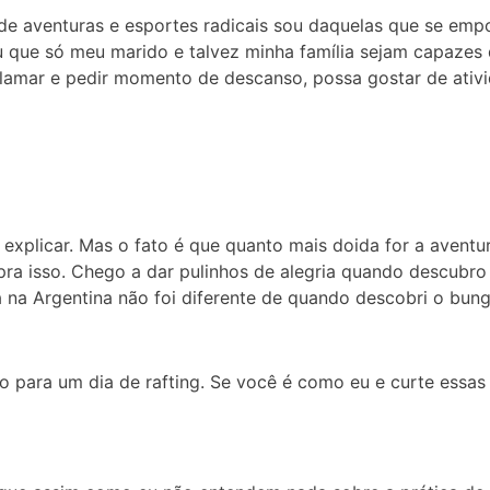
de aventuras e esportes radicais sou daquelas que se empol
u que só meu marido e talvez minha família sejam capazes
lamar e pedir momento de descanso, possa gostar de ativi
explicar. Mas o fato é que quanto mais doida for a aventu
a isso. Chego a dar pulinhos de alegria quando descubro
a na Argentina não foi diferente de quando descobri o bun
io para um dia de rafting. Se você é como eu e curte essas 