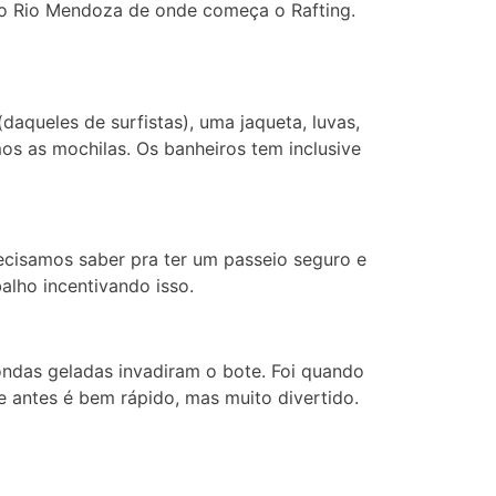
 do Rio Mendoza de onde começa o Rafting.
aqueles de surfistas), uma jaqueta, luvas,
os as mochilas. Os banheiros tem inclusive
ecisamos saber pra ter um passeio seguro e
alho incentivando isso.
ndas geladas invadiram o bote. Foi quando
e antes é bem rápido, mas muito divertido.