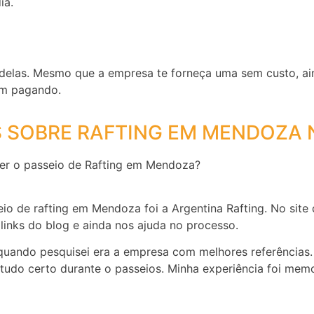
ia.
 delas. Mesmo que a empresa te forneça uma sem custo, a
nem pagando.
 SOBRE RAFTING EM MENDOZA 
zer o passeio de Rafting em Mendoza?
eio de rafting em Mendoza foi a Argentina Rafting. No s
inks do blog e ainda nos ajuda no processo.
s quando pesquisei era a empresa com melhores referências.
 tudo certo durante o passeios. Minha experiência foi memo