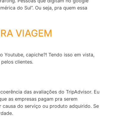
rafting. Pessoas que digitam no google
mérica do Sul”. Ou seja, pra quem essa
IRA VIAGEM
o Youtube, capiche?! Tendo isso em vista,
pelos clientes.
oerência das avaliações do TripAdvisor. Eu
 que as empresas pagam pra serem
r causa do serviço ou produto adquirido. Se
rdade.