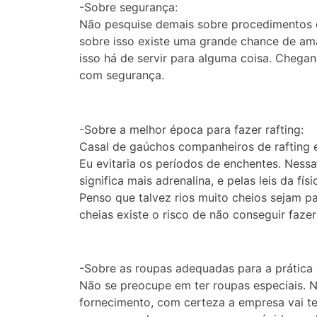
-Sobre segurança:
Não pesquise demais sobre procedimentos d
sobre isso existe uma grande chance de am
isso há de servir para alguma coisa. Chegan
com segurança.
-Sobre a melhor época para fazer rafting:
Casal de gaúchos companheiros de rafting e 
Eu evitaria os períodos de enchentes. Nessa
significa mais adrenalina, e pelas leis da fís
Penso que talvez rios muito cheios sejam p
cheias existe o risco de não conseguir faz
-Sobre as roupas adequadas para a prática d
Não se preocupe em ter roupas especiais. 
fornecimento, com certeza a empresa vai te