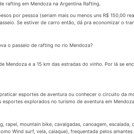
e rafting em Mendoza na Argentina Rafting.
esos por pessoa (seriam mais ou menos uns R$ 150,00 reai
passeio. Se estiver de carro então, dá pra economizar o tran
eva o passeio de rafting no rio Mendoza?
 de Mendoza e a 15 km das estradas do vinho. Por lá se en
praticar esportes de aventura ou conhecer o circuito da m
is esportes explorados no turismo de aventura em Mendoza
g, rapel, mountain bike, cavalgadas, canoagem, escalada,
omo Wind surf, vela, caiaque), frequentada pelos amantes