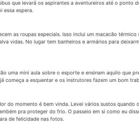
ibus que levará os aspirantes a aventureiros até o ponto
i essa espera.
em as roupas especiais. Isso inclui um macacão térmico (d
alva vidas. No lugar tem banheiros e armários para deixarm
ão uma mini aula sobre o esporte e ensinam aquilo que pr
 já começa a esquentar e os instrutores fazem um bom trab
or do momento é bem vinda. Levei vários sustos quando o
também pra proteger do frio. O passeio em si como eu diss
ra de felicidade nas fotos.