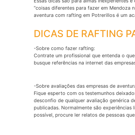
Essas dicas são para almas inexperientes e
“coisas diferentes para fazer em Mendoza na
aventura com rafting em Potrerillos é um a
DICAS DE RAFTING P
-Sobre como fazer rafting:
Contrate um profissional que entenda o que 
busque referências na internet das empresas
-Sobre avaliações das empresas de aventur
Fique esperto com os testemunhos deixados 
desconfio de qualquer avaliação genérica 
publicadas. Normalmente são experiências l
possível, procure ler relatos de pessoas qu