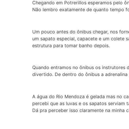
Chegando em Potrerillos esperamos pelo ôn
Não lembro exatamente de quanto tempo fo
Um pouco antes do ônibus chegar, nos fornec
um sapato especial, capacete e um colete s
estrutura para tomar banho depois.
Quando entramos no ônibus os instrutores d
divertido. De dentro do ônibus a adrenalina
A água do Rio Mendoza é gelada mas no cal
percebi que as luvas e os sapatos serviam 
Dá pra perceber isso claramente na minha ca