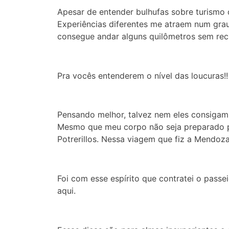
Apesar de entender bulhufas sobre turismo 
Experiências diferentes me atraem num gra
consegue andar alguns quilômetros sem rec
Pra vocês entenderem o nível das loucuras!!
Pensando melhor, talvez nem eles consigam 
Mesmo que meu corpo não seja preparado pr
Potrerillos. Nessa viagem que fiz a Mendoz
Foi com esse espírito que contratei o passe
aqui.