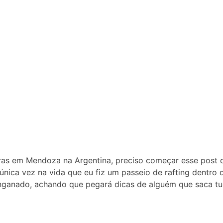
uras em Mendoza na Argentina, preciso começar esse post 
 única vez na vida que eu fiz um passeio de rafting dentro 
 enganado, achando que pegará dicas de alguém que saca tu