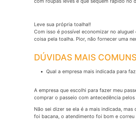
com roupas leves e que sequem rápido no d
Leve sua própria toalha!!
Com isso é possível economizar no aluguel
coisa pela toalha. Pior, não fornecer uma 
DÚVIDAS MAIS COMUNS
Qual a empresa mais indicada para fa
A empresa que escolhi para fazer meu pass
comprar o passeio com antecedência pelos l
Não sei dizer se ela é a mais indicada, ma
foi bacana, o atendimento foi bom e correu