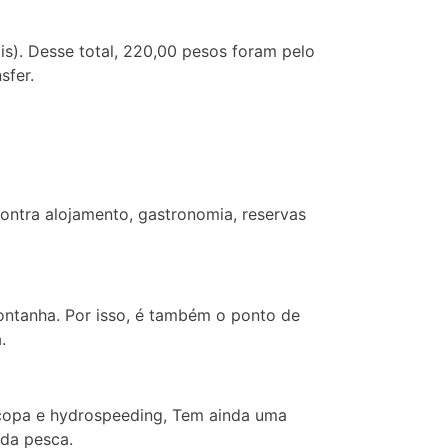
s). Desse total, 220,00 pesos foram pelo
sfer.
contra alojamento, gastronomia, reservas
ontanha. Por isso, é também o ponto de
.
 copa e hydrospeeding, Tem ainda uma
 da pesca.