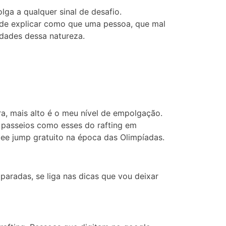
ga a qualquer sinal de desafio.
 de explicar como que uma pessoa, que mal
dades dessa natureza.
ra, mais alto é o meu nível de empolgação.
 passeios como esses do rafting em
gee jump gratuito na época das Olimpíadas.
paradas, se liga nas dicas que vou deixar