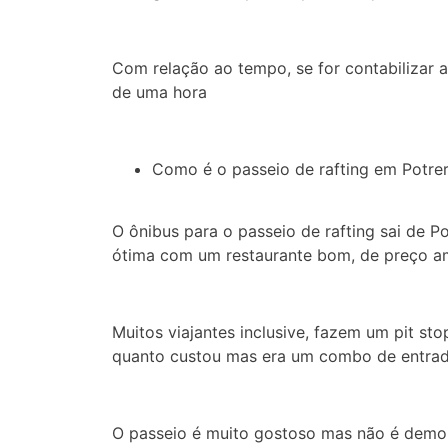
Com relação ao tempo, se for contabilizar a
de uma hora
Como é o passeio de rafting em Potreri
O ônibus para o passeio de rafting sai de Po
ótima com um restaurante bom, de preço am
Muitos viajantes inclusive, fazem um pit s
quanto custou mas era um combo de entrada,
O passeio é muito gostoso mas não é demorad