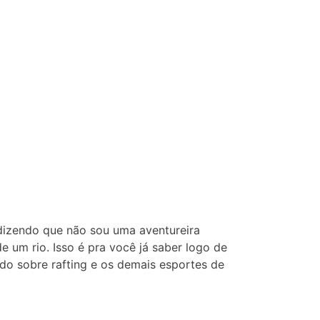
dizendo que não sou uma aventureira
de um rio. Isso é pra você já saber logo de
do sobre rafting e os demais esportes de