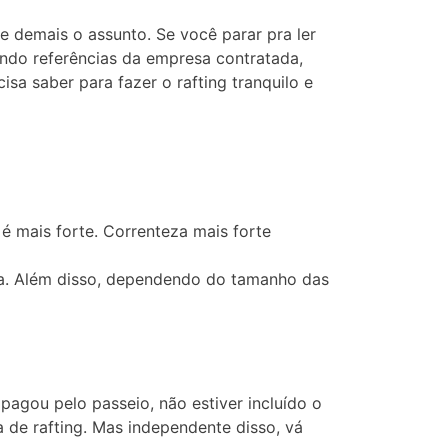
 demais o assunto. Se você parar pra ler
ndo referências da empresa contratada,
sa saber para fazer o rafting tranquilo e
é mais forte. Correnteza mais forte
sta. Além disso, dependendo do tamanho das
agou pelo passeio, não estiver incluído o
 de rafting. Mas independente disso, vá