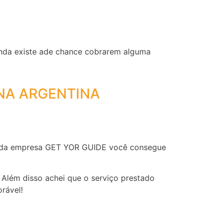
inda existe ade chance cobrarem alguma
NA ARGENTINA
ite da empresa GET YOR GUIDE você consegue
 Além disso achei que o serviço prestado
rável!