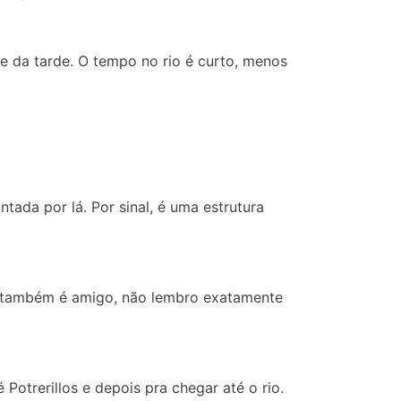
te da tarde. O tempo no rio é curto, menos
ntada por lá. Por sinal, é uma estrutura
da também é amigo, não lembro exatamente
otrerillos e depois pra chegar até o rio.