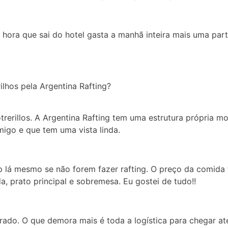
 hora que sai do hotel gasta a manhã inteira mais uma par
lhos pela Argentina Rafting?
trerillos. A Argentina Rafting tem uma estrutura própria mo
igo e que tem uma vista linda.
top lá mesmo se não forem fazer rafting. O preço da comi
 prato principal e sobremesa. Eu gostei de tudo!!
o. O que demora mais é toda a logística para chegar até P