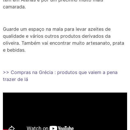
camarada.
Guarde um espaço na mala para levar azeites de
qualidade e vários outros produtos derivados da
oliveira. Também vai encontrar muito artesanato, prata
e bebidas.
>> Compras na Grécia : produtos que valem a pena
trazer de lá