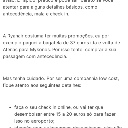
avião. É rápido, prático e pode sair barato se você
atentar para alguns detalhes básicos, como
antecedência, mala e check in.
A Ryanair costuma ter muitas promoções, eu por
exemplo paguei a bagatela de 37 euros ida e volta de
Atenas para Mykonos. Por isso tente comprar a sua
passagem com antecedência.
Mas tenha cuidado. Por ser uma companhia low cost,
fique atento aos seguintes detalhes:
faça o seu check in online, ou vai ter que
desembolsar entre 15 a 20 euros só para fazer
isso no aeroporto;
atenção com as bagagens despachadas, elas não