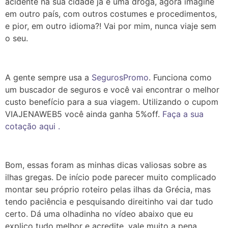
acidente na sua cidade já é uma droga, agora imagine
em outro país, com outros costumes e procedimentos,
e pior, em outro idioma?! Vai por mim, nunca viaje sem
o seu.
A gente sempre usa a
SegurosPromo
. Funciona como
um buscador de seguros e você vai encontrar o melhor
custo benefício para a sua viagem. Utilizando o cupom
VIAJENAWEB5 você ainda ganha 5%off.
Faça a sua
cotação aqui .
Bom, essas foram as minhas dicas valiosas sobre as
ilhas gregas. De início pode parecer muito complicado
montar seu próprio roteiro pelas ilhas da Grécia, mas
tendo paciência e pesquisando direitinho vai dar tudo
certo. Dá uma olhadinha no vídeo abaixo que eu
explico tudo melhor e acredite, vale muito a pena.