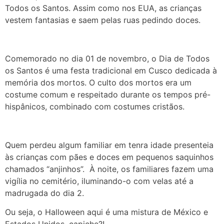
Todos os Santos. Assim como nos EUA, as crianças
vestem fantasias e saem pelas ruas pedindo doces.
Comemorado no dia 01 de novembro, o Dia de Todos
os Santos é uma festa tradicional em Cusco dedicada à
memória dos mortos. O culto dos mortos era um
costume comum e respeitado durante os tempos pré-
hispânicos, combinado com costumes cristãos.
Quem perdeu algum familiar em tenra idade presenteia
às crianças com pães e doces em pequenos saquinhos
chamados “anjinhos”. À noite, os familiares fazem uma
vigília no cemitério, iluminando-o com velas até a
madrugada do dia 2.
Ou seja, o Halloween aqui é uma mistura de México e
Estados Unidos, capiche?!