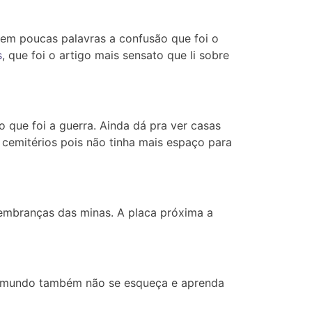
ar em poucas palavras a confusão que foi o
s
, que foi o artigo mais sensato que li sobre
ue foi a guerra. Ainda dá pra ver casas
 cemitérios pois não tinha mais espaço para
lembranças das minas. A placa próxima a
, o mundo também não se esqueça e aprenda