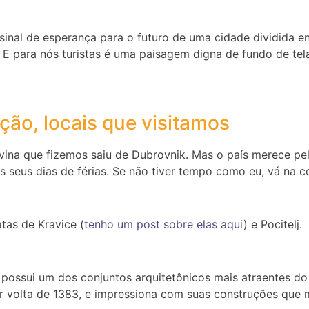
sinal de esperança para o futuro de uma cidade dividida e
 E para nós turistas é uma paisagem digna de fundo de te
ção, locais que visitamos
ina que fizemos saiu de Dubrovnik. Mas o país merece pel
seus dias de férias. Se não tiver tempo como eu, vá na c
tas de Kravice (
tenho um post sobre elas aqui
) e Pocitelj.
 possui um dos conjuntos arquitetônicos mais atraentes do
r volta de 1383, e impressiona com suas construções que 