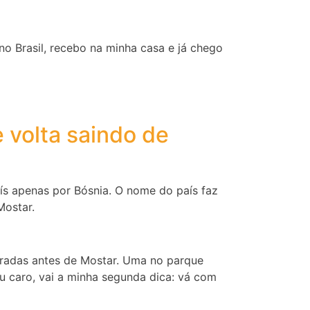
no Brasil, recebo na minha casa e já chego
 volta saindo de
aís apenas por Bósnia. O nome do país faz
Mostar.
aradas antes de Mostar. Uma no parque
meu caro, vai a minha segunda dica: vá com