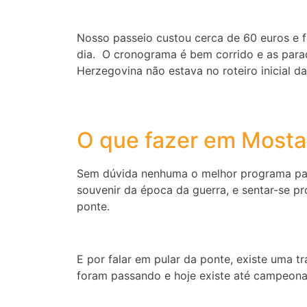
Nosso passeio custou cerca de 60 euros e f
dia. O cronograma é bem corrido e as para
Herzegovina não estava no roteiro inicial d
O que fazer em Mosta
Sem dúvida nenhuma o melhor programa para
souvenir da época da guerra, e sentar-se 
ponte.
E por falar em pular da ponte, existe uma t
foram passando e hoje existe até campeonato