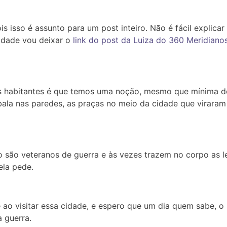
is isso é assunto para um post inteiro. Não é fácil explic
idade vou deixar o
link do post da Luiza do 360 Meridiano
habitantes é que temos uma noção, mesmo que mínima do q
ala nas paredes, as praças no meio da cidade que viraram
o são veteranos de guerra e às vezes trazem no corpo as 
ela pede.
ve ao visitar essa cidade, e espero que um dia quem sabe
a guerra.