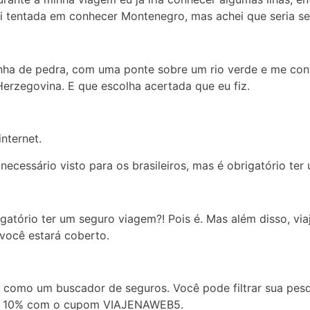
ei tentada em conhecer Montenegro, mas achei que seria s
inha de pedra, com uma ponte sobre um rio verde e me con
Herzegovina. E que escolha acertada que eu fiz.
nternet.
necessário visto para os brasileiros, mas é obrigatório ter
gatório ter um seguro viagem?! Pois é. Mas além disso, vi
você estará coberto.
a como um buscador de seguros. Você pode filtrar sua pesq
 até 10% com o cupom VIAJENAWEB5.