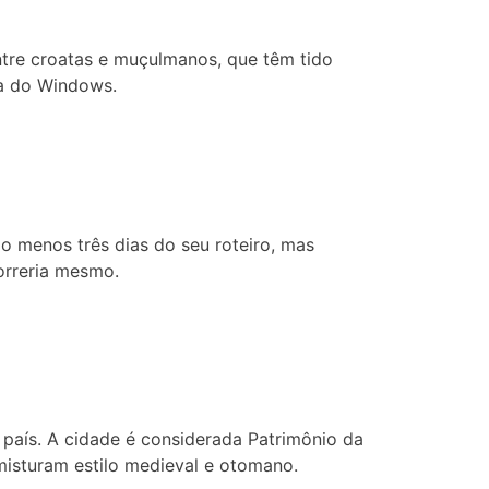
ntre croatas e muçulmanos, que têm tido
la do Windows.
o menos três dias do seu roteiro, mas
orreria mesmo.
 país. A cidade é considerada Patrimônio da
misturam estilo medieval e otomano.