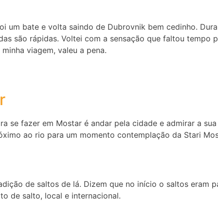
oi um bate e volta saindo de Dubrovnik bem cedinho. Dura o
das são rápidas. Voltei com a sensação que faltou tempo 
a minha viagem, valeu a pena.
r
 se fazer em Mostar é andar pela cidade e admirar a sua 
próximo ao rio para um momento contemplação da Stari Mos
radição de saltos de lá. Dizem que no início o saltos eram
 de salto, local e internacional.