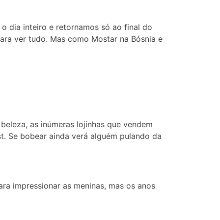
 dia inteiro e retornamos só ao final do
para ver tudo. Mas como Mostar na Bósnia e
beleza, as inúmeras lojinhas que vendem
t. Se bobear ainda verá alguém pulando da
 para impressionar as meninas, mas os anos