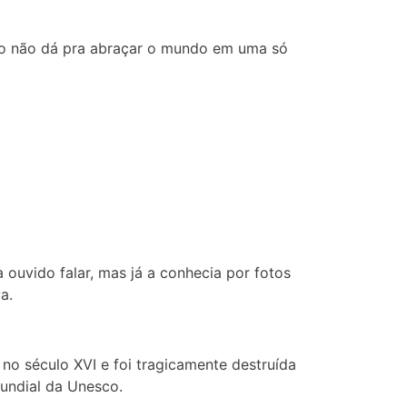
como não dá pra abraçar o mundo em uma só
 ouvido falar, mas já a conhecia por fotos
a.
 no século XVI e foi tragicamente destruída
undial da Unesco.