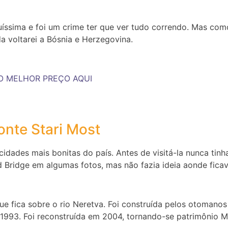
iquíssima e foi um crime ter que ver tudo correndo. Mas 
a voltarei a Bósnia e Herzegovina.
O MELHOR PREÇO AQUI
onte Stari Most
dades mais bonitas do país. Antes de visitá-la nunca tinha
ld Bridge em algumas fotos, mas não fazia ideia aonde ficav
ue fica sobre o rio Neretva. Foi construída pelos otomanos
1993. Foi reconstruída em 2004, tornando-se patrimônio M