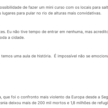
 possibilidade de fazer um mini curso com os locais para sa
 lugares para pular no rio de alturas mais convidativas.
es. Eu não tive tempo de entrar em nenhuma, mas acredito 
oda a cidade.
temos uma aula de história. É impossível não se emocionar 
a, que foi o confronto mais violento da Europa desde a S
ósnia deixou mais de 200 mil mortos e 1,8 milhões de refug