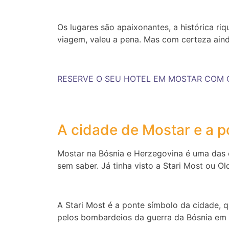
Os lugares são apaixonantes, a histórica r
viagem, valeu a pena. Mas com certeza aind
RESERVE O SEU HOTEL EM MOSTAR COM 
A cidade de Mostar e a p
Mostar na Bósnia e Herzegovina é uma das ci
sem saber. Já tinha visto a Stari Most ou O
A Stari Most é a ponte símbolo da cidade, q
pelos bombardeios da guerra da Bósnia em 