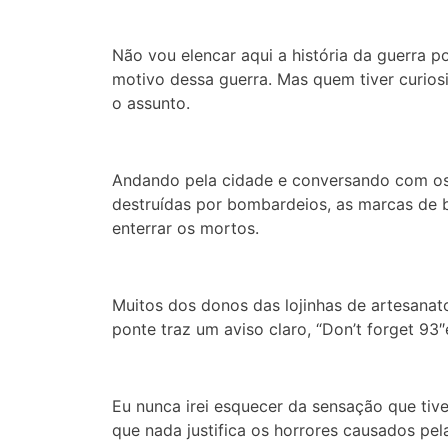
Não vou elencar aqui a história da guerra po
motivo dessa guerra. Mas quem tiver curios
o assunto.
Andando pela cidade e conversando com os 
destruídas por bombardeios, as marcas de b
enterrar os mortos.
Muitos dos donos das lojinhas de artesanat
ponte traz um aviso claro, “Don’t forget 93″
Eu nunca irei esquecer da sensação que ti
que nada justifica os horrores causados pel