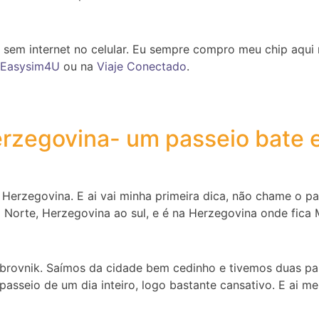
ar sem internet no celular. Eu sempre compro meu chip aqui 
Easysim4U
ou na
Viaje Conectado
.
rzegovina- um passeio bate e
 Herzegovina. E ai vai minha primeira dica, não chame o p
o Norte, Herzegovina ao sul, e é na Herzegovina onde fica 
Dubrovnik. Saímos da cidade bem cedinho e tivemos duas p
 passeio de um dia inteiro, logo bastante cansativo. E ai 