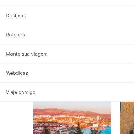
Destinos
Roteiros
Monte sua viagem
Etiqueta: Zadar
Webdicas
Viaje comigo