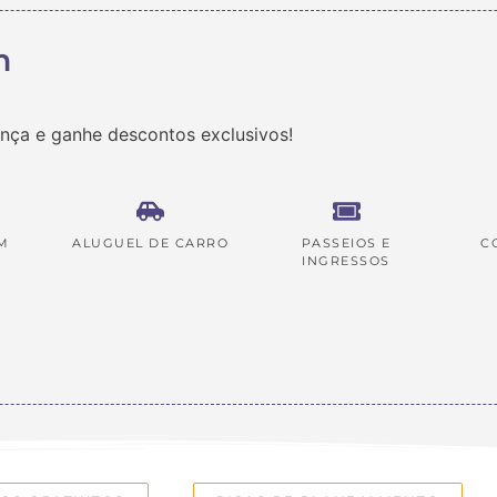
m
ança e ganhe descontos exclusivos!
M
ALUGUEL DE CARRO
PASSEIOS E
C
INGRESSOS