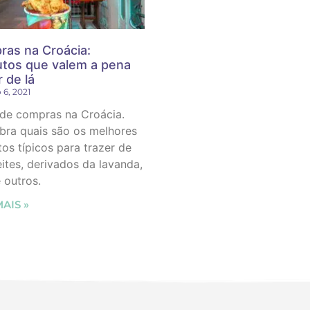
as na Croácia:
tos que valem a pena
r de lá
 6, 2021
 de compras na Croácia.
bra quais são os melhores
os típicos para trazer de
eites, derivados da lavanda,
 outros.
MAIS »