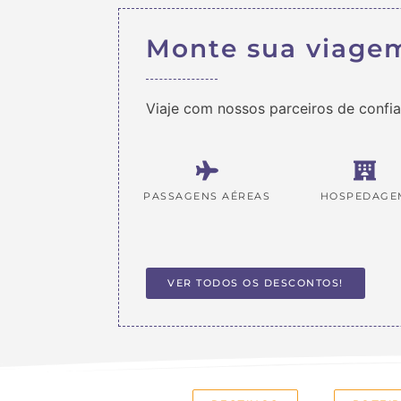
Monte sua viage
Viaje com nossos parceiros de confi
PASSAGENS AÉREAS
HOSPEDAGE
VER TODOS OS DESCONTOS!