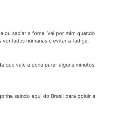
de ou saciar a fome. Vai por mim quando
s vontades humanas e evitar a fadiga.
nda que vale a pena parar alguns minutos
gonha saindo aqui do Brasil para poluir a