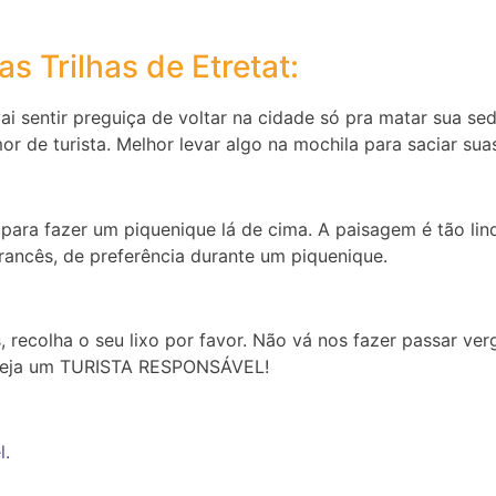
s Trilhas de Etretat:
ai sentir preguiça de voltar na cidade só pra matar sua se
 de turista. Melhor levar algo na mochila para saciar sua
s para fazer um piquenique lá de cima. A paisagem é tão li
ancês, de preferência durante um piquenique.
, recolha o seu lixo por favor. Não vá nos fazer passar ver
! Seja um TURISTA RESPONSÁVEL!
l.