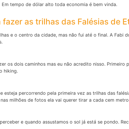
. Em tempo de dólar alto toda economia é bem vinda.
azer as trilhas das Falésias de E
ilhas e o centro da cidade, mas não fui até o final. A Fabi 
s.
er os dois caminhos mas eu não acredito nisso. Primeiro 
 hiking.
steja percorrendo pela primeira vez as trilhas das falési
nas milhões de fotos ela vai querer tirar a cada cem metr
e perceber e quando assustamos o sol já está se pondo. R