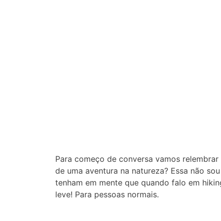
Para começo de conversa vamos relembrar a
de uma aventura na natureza? Essa não sou e
tenham em mente que quando falo em hiking 
leve! Para pessoas normais.