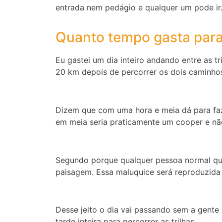
entrada nem pedágio e qualquer um pode ir
Quanto tempo gasta para f
Eu gastei um dia inteiro andando entre as tr
20 km depois de percorrer os dois caminho
Dizem que com uma hora e meia dá para faz
em meia seria praticamente um cooper e não
Segundo porque qualquer pessoa normal que e
paisagem. Essa maluquice será reproduzida 
Desse jeito o dia vai passando sem a gent
tarde inteira para percorrer as trilhas.