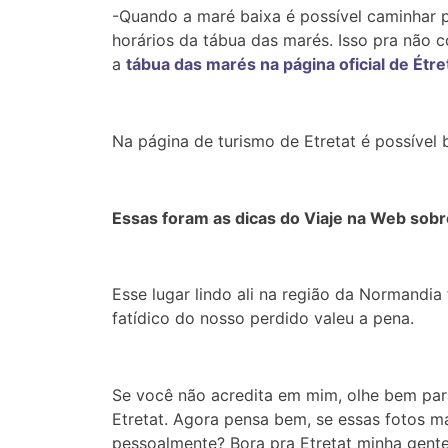
-Quando a maré baixa é possível caminhar pel
horários da tábua das marés. Isso pra não co
a
tábua das marés na página oficial de Étre
Na página de turismo de Etretat é possível
Essas foram as dicas do Viaje na Web sobre 
Esse lugar lindo ali na região da Normandi
fatídico do nosso perdido valeu a pena.
Se você não acredita em mim, olhe bem para 
Etretat. Agora pensa bem, se essas fotos 
pessoalmente? Bora pra Etretat minha gente!