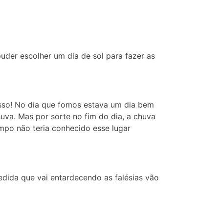
uder escolher um dia de sol para fazer as
isso! No dia que fomos estava um dia bem
va. Mas por sorte no fim do dia, a chuva
tempo não teria conhecido esse lugar
medida que vai entardecendo as falésias vão