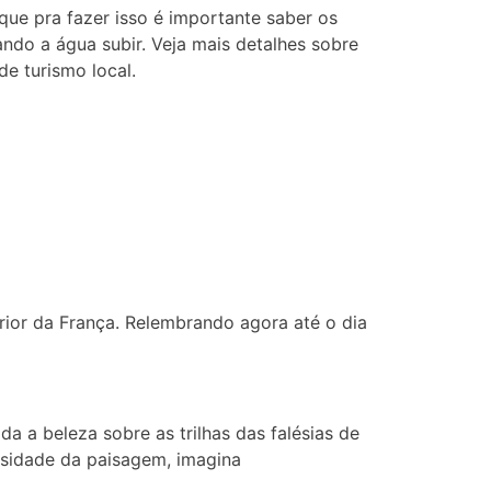
 que pra fazer isso é importante saber os
ando a água subir. Veja mais detalhes sobre
de turismo local.
rior da França. Relembrando agora até o dia
a a beleza sobre as trilhas das falésias de
osidade da paisagem, imagina