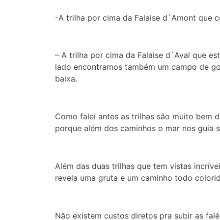
-A trilha por cima da Falaise d`Amont que c
– A trilha por cima da Falaise d`Aval que 
lado encontramos também um campo de golfe
baixa.
Como falei antes as trilhas são muito bem 
porque além dos caminhos o mar nos guia s
Além das duas trilhas que tem vistas incríve
revela uma gruta e um caminho todo colorid
Não existem custos diretos pra subir as falé