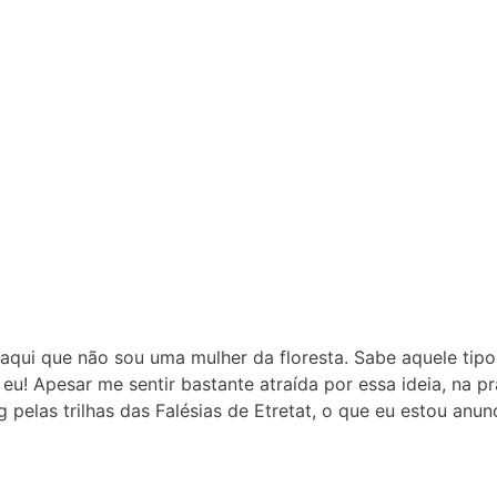
qui que não sou uma mulher da floresta. Sabe aquele tipo
u! Apesar me sentir bastante atraída por essa ideia, na pra
pelas trilhas das Falésias de Etretat, o que eu estou an