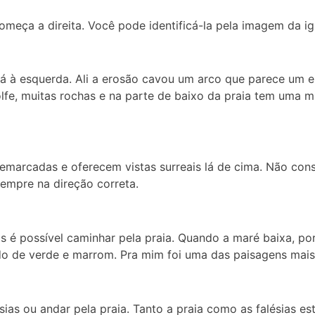
omeça a direita. Você pode identificá-la pela imagem da igr
está à esquerda. Ali a erosão cavou um arco que parece um
, muitas rochas e na parte de baixo da praia tem uma mi
demarcadas e oferecem vistas surreais lá de cima. Não con
empre na direção correta.
is é possível caminhar pela praia. Quando a maré baixa, por
o de verde e marrom. Pra mim foi uma das paisagens mais d
sias ou andar pela praia. Tanto a praia como as falésias e