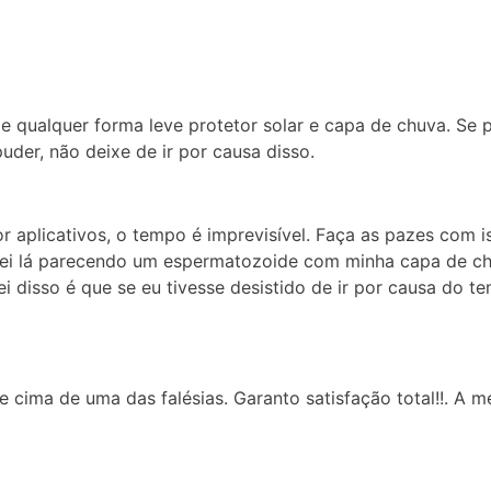
e qualquer forma leve protetor solar e capa de chuva. Se p
puder, não deixe de ir por causa disso.
 aplicativos, o tempo é imprevisível. Faça as pazes com 
ei lá parecendo um espermatozoide com minha capa de chu
rei disso é que se eu tivesse desistido de ir por causa do 
e cima de uma das falésias. Garanto satisfação total!!. A 