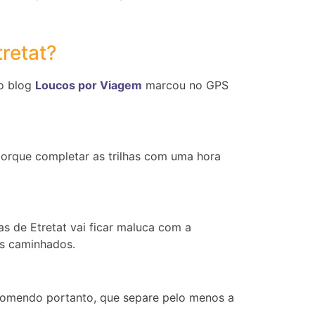
tretat?
do blog
Loucos por Viagem
marcou no GPS
porque completar as trilhas com uma hora
as de Etretat vai ficar maluca com a
os caminhados.
ecomendo portanto, que separe pelo menos a