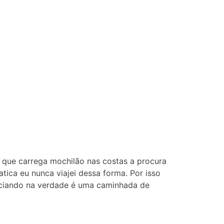
 que carrega mochilão nas costas a procura
tica eu nunca viajei dessa forma. Por isso
unciando na verdade é uma caminhada de