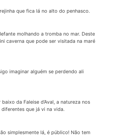
ejinha que fica lá no alto do penhasco.
 elefante molhando a tromba no mar. Deste
ni caverna que pode ser visitada na maré
sigo imaginar alguém se perdendo ali
 baixo da Faleise d’Aval, a natureza nos
iferentes que já vi na vida.
stão simplesmente lá, é público! Não tem