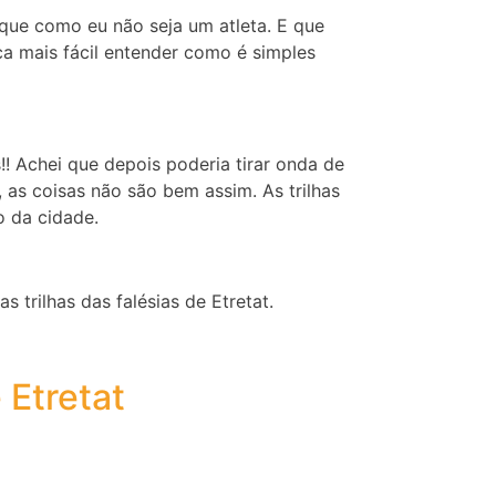
que como eu não seja um atleta. E que
ca mais fácil entender como é simples
!! Achei que depois poderia tirar onda de
, as coisas não são bem assim. As trilhas
o da cidade.
 trilhas das falésias de Etretat.
 Etretat