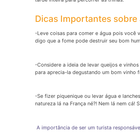
Dicas Importantes sobre a
-Leve coisas para comer e água pois você v
digo que a fome pode destruir seu bom humor
-Considere a ideia de levar queijos e vinho
para aprecia-la degustando um bom vinho fr
-Se fizer piquenique ou levar água e lanches
natureza lá na França né?! Nem lá nem cá
A importância de ser um turista responsáve