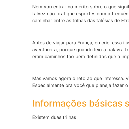
Nem vou entrar no mérito sobre o que signi
talvez não pratique esportes com a frequênc
caminhar entre as trilhas das falésias de Etre
Antes de viajar para França, eu criei essa i
aventureira, porque quando leio a palavra tr
eram caminhos tão bem definidos que a imp
Mas vamos agora direto ao que interessa. Vo
Especialmente pra você que planeja fazer 
Informações básicas so
Existem duas trilhas :