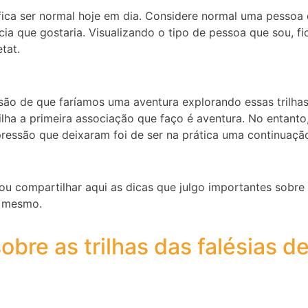
fica ser normal hoje em dia. Considere normal uma pessoa 
ia que gostaria. Visualizando o tipo de pessoa que sou, fi
tat.
lusão de que faríamos uma aventura explorando essas trilhas
ilha a primeira associação que faço é aventura. No entanto
ressão que deixaram foi de ser na prática uma continuaçã
u compartilhar aqui as dicas que julgo importantes sobre as
o mesmo.
bre as trilhas das falésias de