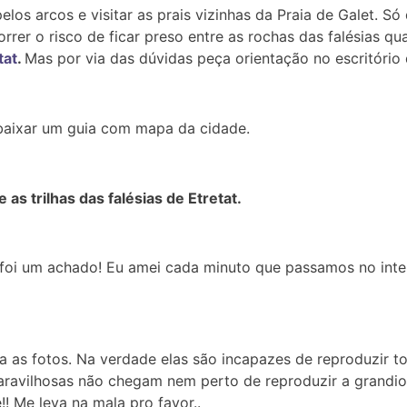
os arcos e visitar as prais vizinhas da Praia de Galet. Só
rrer o risco de ficar preso entre as rochas das falésias qu
tat
.
Mas por via das dúvidas peça orientação no escritório 
 baixar um guia com mapa da cidade.
as trilhas das falésias de Etretat.
a foi um achado! Eu amei cada minuto que passamos no inte
as fotos. Na verdade elas são incapazes de reproduzir tod
maravilhosas não chegam nem perto de reproduzir a grandi
! Me leva na mala pro favor..