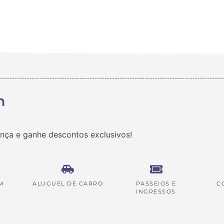
m
ança e ganhe descontos exclusivos!
M
ALUGUEL DE CARRO
PASSEIOS E
C
INGRESSOS