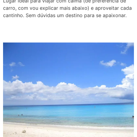
Lugar ideal para viajar com calma (de preferência de
carro, com vou explicar mais abaixo) e aproveitar cada
cantinho. Sem dúvidas um destino para se apaixonar.