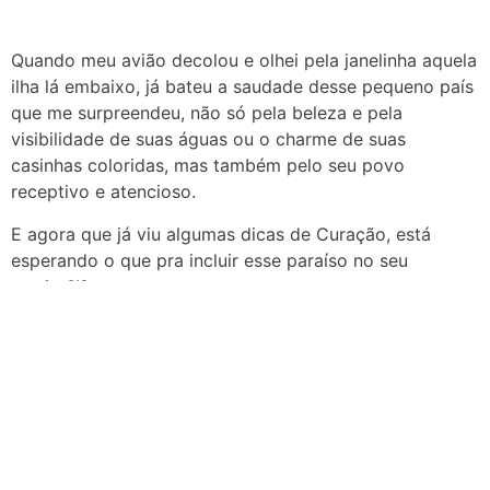
Quando meu avião decolou e olhei pela janelinha aquela
ilha lá embaixo, já bateu a saudade desse pequeno país
que me surpreendeu, não só pela beleza e pela
visibilidade de suas águas ou o charme de suas
casinhas coloridas, mas também pelo seu povo
receptivo e atencioso.
E agora que já viu algumas dicas de Curação, está
esperando o que pra incluir esse paraíso no seu
roteiro?!?
Dúvidas? Dicas? Deixe nos comentários que eu
respondo todos.
Precisando de ajuda