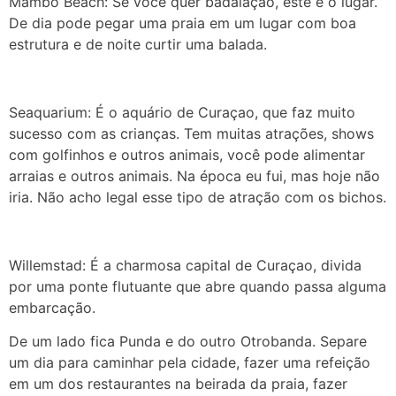
Mambo Beach:
Se você quer badalação, este é o lugar.
De dia pode pegar uma praia em um lugar com boa
estrutura e de noite curtir uma balada.
Seaquarium:
É o aquário de Curaçao, que faz muito
sucesso com as crianças. Tem muitas atrações, shows
com golfinhos e outros animais, você pode alimentar
arraias e outros animais. Na época eu fui, mas hoje não
iria. Não acho legal esse tipo de atração com os bichos.
Willemstad:
É a charmosa capital de Curaçao, divida
por uma ponte flutuante que abre quando passa alguma
embarcação.
De um lado fica Punda e do outro Otrobanda. Separe
um dia para caminhar pela cidade, fazer uma refeição
em um dos restaurantes na beirada da praia, fazer