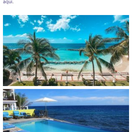
aqui
.