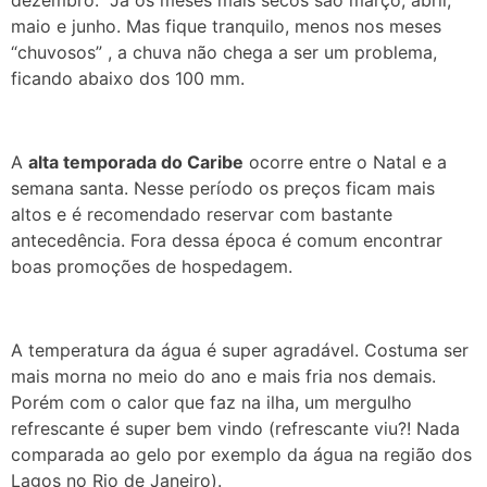
dezembro. Já os meses mais secos são março, abril,
maio e junho. Mas fique tranquilo, menos nos meses
“chuvosos” , a chuva não chega a ser um problema,
ficando abaixo dos 100 mm.
A
alta temporada do Caribe
ocorre entre o Natal e a
semana santa. Nesse período os preços ficam mais
altos e é recomendado reservar com bastante
antecedência. Fora dessa época é comum encontrar
boas promoções de hospedagem.
A temperatura da água é super agradável. Costuma ser
mais morna no meio do ano e mais fria nos demais.
Porém com o calor que faz na ilha, um mergulho
refrescante é super bem vindo (refrescante viu?! Nada
comparada ao gelo por exemplo da água na região dos
Lagos no Rio de Janeiro).