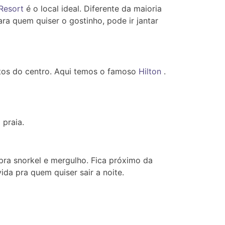
Resort
é o local ideal. Diferente da maioria
ara quem quiser o gostinho, pode ir jantar
tos do centro. Aqui temos o famoso
Hilton
.
 praia.
pra snorkel e mergulho. Fica próximo da
ida pra quem quiser sair a noite.