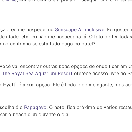
açao, eu me hospedei no
Sunscape All inclusive
. Eu gostei 
e idade, etc) eu não me hospedaria lá. O fato de ter todas 
ar no centrinho se está tudo pago no hotel?
 você vai encontrar outras boas opções de onde ficar em
O
The Royal Sea Aquarium Resort
oferece acesso livre ao S
 Hyatt) é a sua opção. Ele é lindo e bem elegante, mas ach
scolha é o
Papagayo
. O hotel fica próximo de vários res
ar o beach club durante o dia.