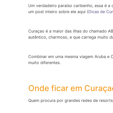
Um verdadeiro paraíso caribenho, essa é a 
um post inteiro sobre ele aqui (
Dicas de Cu
Curaçao é a maior das ilhas do chamado ABC
autêntico, charmoso, e que carrega muito d
Combinar em uma mesma viagem Aruba e Cura
muito diferentes.
Onde ficar em Curaça
Quem procura por grandes redes de resorts al