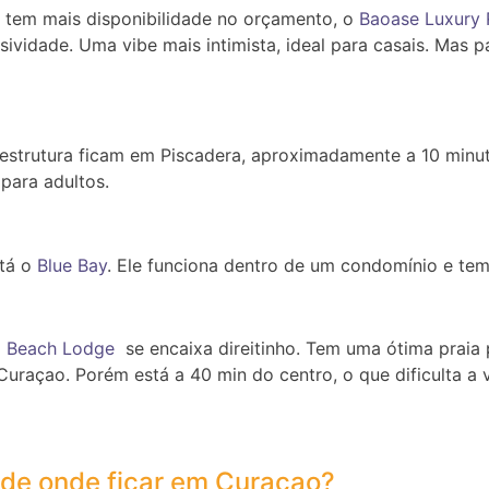
 tem mais disponibilidade no orçamento, o
Baoase Luxury 
sividade. Uma vibe mais intimista, ideal para casais. Mas p
estrutura ficam em Piscadera, aproximadamente a 10 minu
 para adultos.
tá o
Blue Bay
. Ele funciona dentro de um condomínio e tem
a Beach Lodge
se encaixa direitinho. Tem uma ótima praia 
Curaçao. Porém está a 40 min do centro, o que dificulta a v
 de onde ficar em Curaçao?