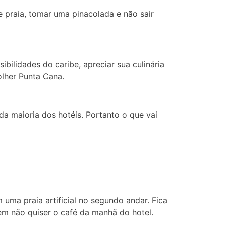
 praia, tomar uma pinacolada e não sair
bilidades do caribe, apreciar sua culinária
olher Punta Cana.
 da maioria dos hotéis. Portanto o que vai
 uma praia artificial no segundo andar. Fica
em não quiser o café da manhã do hotel.