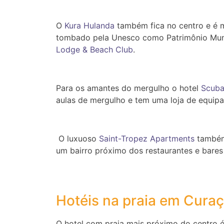
O
Kura Hulanda
também fica no centro e é mu
tombado pela Unesco como Patrimônio Mundia
Lodge & Beach Club
.
Para os amantes do mergulho o hotel
Scuba
aulas de mergulho e tem uma loja de equip
O luxuoso
Saint-Tropez Apartments
também 
um bairro próximo dos restaurantes e bares
Hotéis na praia em Cura
O hotel com praia mais próximo do centro 