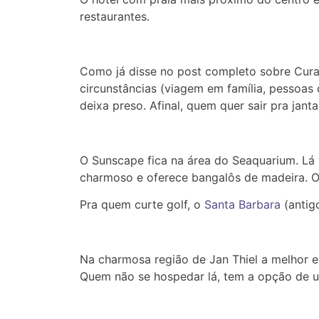
restaurantes.
Como já disse no post completo sobre Cur
circunstâncias (viagem em família, pessoas d
deixa preso. Afinal, quem quer sair pra jant
O Sunscape fica na área do Seaquarium. Lá
charmoso e oferece bangalôs de madeira. 
Pra quem curte golf, o
Santa Barbara
(antigo
Na charmosa região de Jan Thiel a melhor e
Quem não se hospedar lá, tem a opção de us