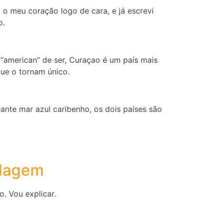
 o meu coração logo de cara, e já escrevi
o.
“american” de ser, Curaçao é um país mais
que o tornam único.
te mar azul caribenho, os dois países são
edagem
o. Vou explicar.