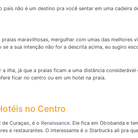
 país não é um destino pra você sentar em uma cadeira de
praias maravilhosas, mergulhar com umas das melhores visi
o se a sua intenção não for a descrita acima, eu sugiro esc
r a ilha, já que a praias ficam a uma distância considerável
fere ficar no centro ou em um hotel na praia.
Hotéis no Centro
l de Curaçao, é o
Renaissance
. Ele fica em Otrobanda e tem
s e restaurantes. O interessante é o Starbucks ali pra qu