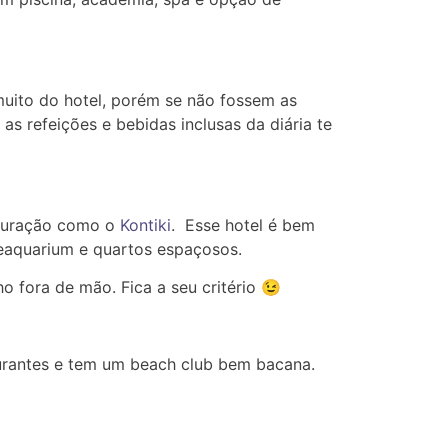
muito do hotel, porém se não fossem as
as refeições e bebidas inclusas da diária te
 Curação como o
Kontiki
. Esse hotel é bem
eaquarium e quartos espaçosos.
o fora de mão. Fica a seu critério 😉
taurantes e tem um beach club bem bacana.