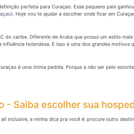
definição perfeita para Curaçao. Esse pequeno país ganhou
raçao
). Hoje vou te ajudar a escolher onde ficar em Curaça
 do caribe. Diferente de Aruba que possui um estilo mais 
a influência holandesa. E isso é uma dos grandes motivos 
çao é uma ótima pedida. Porque a não ser pelo estontean
o - Saiba escolher sua hosp
l inclusive, a minha dica pra você é: procure outro destin