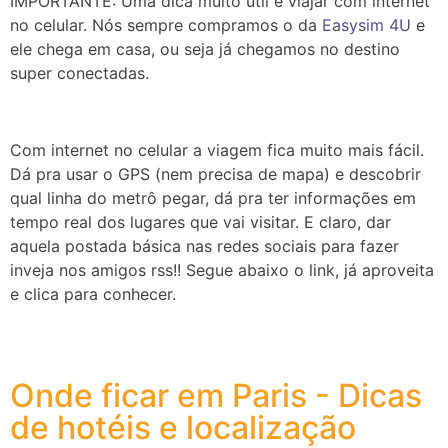
IMPORTANTE: Uma dica muito útil é viajar com internet
no celular. Nós sempre compramos o da
Easysim 4U
e
ele chega em casa, ou seja já chegamos no destino
super conectadas.
Com internet no celular a viagem fica muito mais fácil.
Dá pra usar o GPS (nem precisa de mapa) e descobrir
qual linha do metrô pegar, dá pra ter informações em
tempo real dos lugares que vai visitar. E claro, dar
aquela postada básica nas redes sociais para fazer
inveja nos amigos rss!! Segue abaixo o link, já aproveita
e clica para conhecer.
Onde ficar em Paris - Dicas
de hotéis e localização