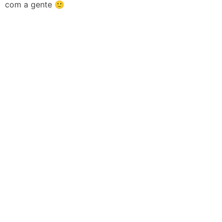
com a gente 🙂