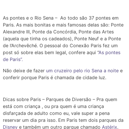
As pontes e o Rio Sena – Ao todo são 37 pontes em
Paris. As mais bonitas e mais famosas delas são: Ponte
Alexandre III, Ponte da Concórdia, Ponte das Artes
(aquela que tinha os cadeados), Ponte Neuf e a Ponte
de l’Archevêché. O pessoal do Conexão Paris fez um
post só sobre elas bem legal, confere aqui “
As pontes
de Paris”.
Não deixe de fazer
um cruzeiro pelo rio Sena a noite
e
conferir porque Paris é chamada de cidade luz.
Dicas sobre Paris – Parques de Diversão – Pra quem
está com criança , ou pra quem é uma criança
disfarçada de adulto como eu, vale super a pena
reservar um dia pra isso. Em Paris tem dois parques da
Disney
e também um outro parque chamado
Astérix
.