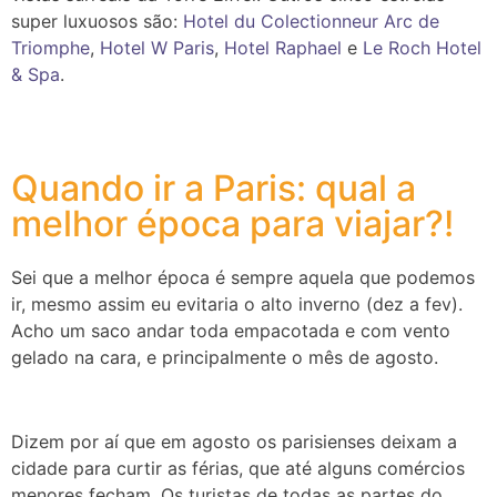
super luxuosos são:
Hotel du Colectionneur Arc de
Triomphe
,
Hotel W Paris
,
Hotel Raphael
e
Le Roch Hotel
& Spa
.
Quando ir a Paris: qual a
melhor época para viajar?!
Sei que a melhor época é sempre aquela que podemos
ir, mesmo assim eu evitaria o alto inverno (dez a fev).
Acho um saco andar toda empacotada e com vento
gelado na cara, e principalmente o mês de agosto.
Dizem por aí que em agosto os parisienses deixam a
cidade para curtir as férias, que até alguns comércios
menores fecham. Os turistas de todas as partes do