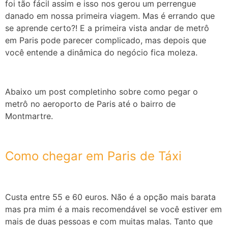
foi tão fácil assim e isso nos gerou um perrengue
danado em nossa primeira viagem. Mas é errando que
se aprende certo?! E
a primeira vista andar de metrô
em Paris pode parecer complicado, mas depois que
você entende a dinâmica do negócio fica moleza.
Abaixo um post completinho sobre como pegar o
metrô no aeroporto de Paris até o bairro de
Montmartre.
Como chegar em Paris de Táxi
Custa entre 55 e 60 euros. Não é a opção mais barata
mas pra mim é a mais recomendável se você estiver em
mais de duas pessoas e com muitas malas. Tanto que