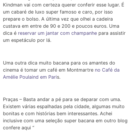
Kindman vai com certeza querer conferir esse lugar. É
um cabaré de luxo super famoso e caro, por isso
prepare o bolso. A última vez que olhei a cadeira
custava em entre de 90 e 200 e poucos euros. Uma
dica é
reservar um jantar com champanhe
para assistir
um espetáculo por lá.
Uma outra dica muito bacana para os amantes do
cinema é tomar um café em Montmartre
no Café da
Amélie Poulaind em Pari
s.
Praças – Basta andar a pé para se deparar com uma.
Existem várias espalhadas pela cidade, algumas muito
bonitas e com histórias bem interessantes. Achei
inclusive com uma seleção super bacana em outro blog
confere aqui “