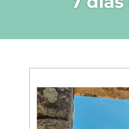
7 dias