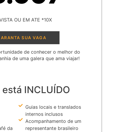
VISTA OU EM ATE *10X
GARANTA SUA VAGA
rtunidade de conhecer o melhor do
nhia de uma galera que ama viajar!
 está INCLUÍDO
Guias locais e translados
internos inclusos
Acompanhamento de um
fé da
representante brasileiro