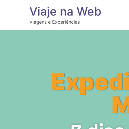
Viaje na Web
Viagens e Experiências
Expedi
M