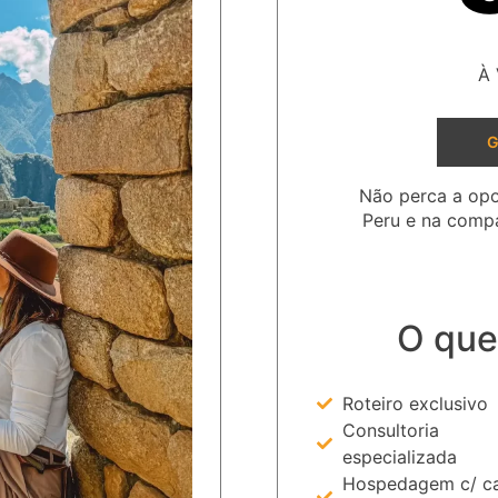
À 
Não perca a opo
Peru e na compa
O que
Roteiro exclusivo
Consultoria
especializada
Hospedagem c/ ca