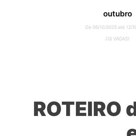
outubro
De 06/10/2025 até 12/1
(10 VAGAS)
ROTEIRO d