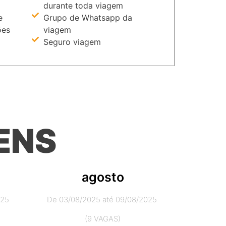
durante toda viagem
e
Grupo de Whatsapp da
ões
viagem
Seguro viagem
ENS
agosto
025
De 03/08/2025 até 09/08/2025
(9 VAGAS)