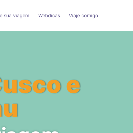
e sua viagem
Webdicas
Viaje comigo
Cusco e
hu