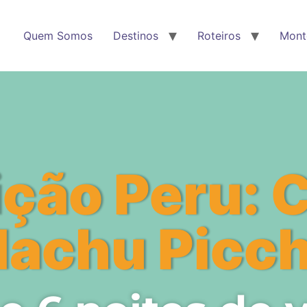
Quem Somos
Destinos
Roteiros
Mont
ção Peru: 
achu Picc