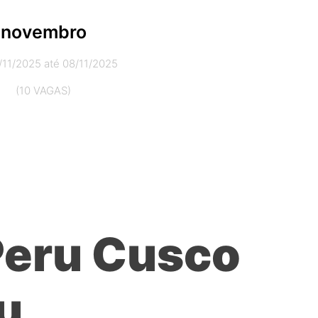
novembro
/11/2025 até 08/11/2025
(10 VAGAS)
Peru Cusco
u