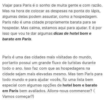
Viajar para Paris é o sonho de muita gente e com razão.
Mas na hora de colocar as despesas na ponta do lápis,
algumas delas podem assustar, como a hospedagem.
Paris não é uma cidade propriamente barata para se
hospedar. Mas calma, estamos aqui para ajudar. E é por
isso que vou te dar algumas
dicas de hotel bom e
barato em Paris
.
Paris é uma das cidades mais visitadas do mundo,
portanto possui um grande fluxo de turistas durante
todo o ano. Isso faz com que as hospedagens na
cidade sejam mais elevadas mesmo.
Mas tem Paris para
todo mundo e para ajudar vocês, fiz uma lista bem
especial com algumas opções de
hotel bom e barato
em Paris
bem avaliados. Allons-nous commencer? (
Vamos começar?)