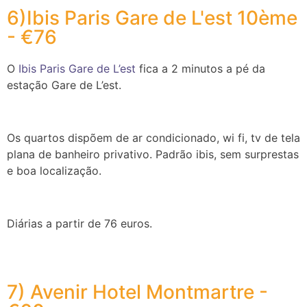
6)Ibis Paris Gare de L'est 10ème
- €76
O
Ibis Paris Gare de L’est
fica a 2 minutos a pé da
estação Gare de L’est.
Os quartos dispõem de ar condicionado, wi fi, tv de tela
plana de banheiro privativo. Padrão ibis, sem surprestas
e boa localização.
Diárias a partir de 76 euros.
7) Avenir Hotel Montmartre -