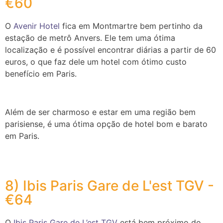
€60
O
Avenir Hotel
fica em Montmartre bem pertinho da
estação de metrô Anvers. Ele tem uma ótima
localização e é possível encontrar diárias a partir de 60
euros, o que faz dele um hotel com ótimo custo
benefício em Paris.
Além de ser charmoso e estar em uma região bem
parisiense, é uma ótima opção de hotel bom e barato
em Paris.
8) Ibis Paris Gare de L'est TGV -
€64
O
Ibis Paris Gare de L’est TGV
está bem próximo do