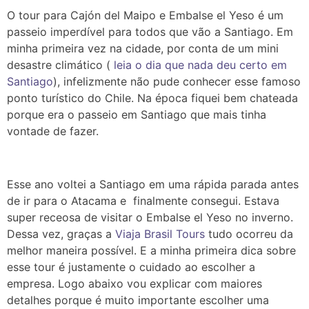
O tour para Cajón del Maipo e Embalse el Yeso é um
passeio imperdível para todos que vão a Santiago. Em
minha primeira vez na cidade, por conta de um mini
desastre climático (
leia o dia que nada deu certo em
Santiago
), infelizmente não pude conhecer esse famoso
ponto turístico do Chile. Na época fiquei bem chateada
porque era o passeio em Santiago que mais tinha
vontade de fazer.
Esse ano voltei a Santiago em uma rápida parada antes
de ir para o Atacama e finalmente consegui. Estava
super receosa de visitar o Embalse el Yeso no inverno.
Dessa vez, graças a
Viaja Brasil Tours
tudo ocorreu da
melhor maneira possível. E a minha primeira dica sobre
esse tour é justamente o cuidado ao escolher a
empresa. Logo abaixo vou explicar com maiores
detalhes porque é muito importante escolher uma