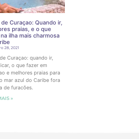
 de Curaçao: Quando ir,
res praias, e o que
 na ilha mais charmosa
ribe
o 28, 2021
de Curaçao: quando ir,
icar, o que fazer em
o e melhores praias para
 o mar azul do Caribe fora
a de furacões.
MAIS »