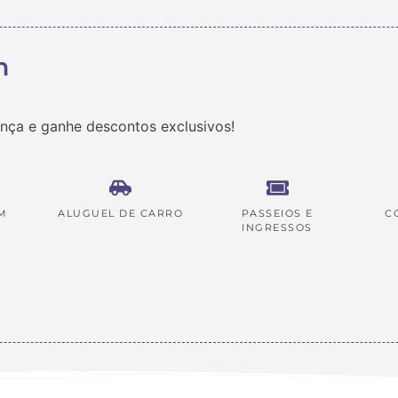
m
ança e ganhe descontos exclusivos!
M
ALUGUEL DE CARRO
PASSEIOS E
C
INGRESSOS