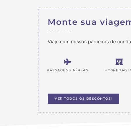
Monte sua viage
Viaje com nossos parceiros de confi
PASSAGENS AÉREAS
HOSPEDAGE
VER TODOS OS DESCONTOS!