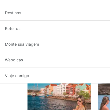
Destinos
Roteiros
Monte sua viagem
Etiqueta: Caribe
Webdicas
Viaje comigo