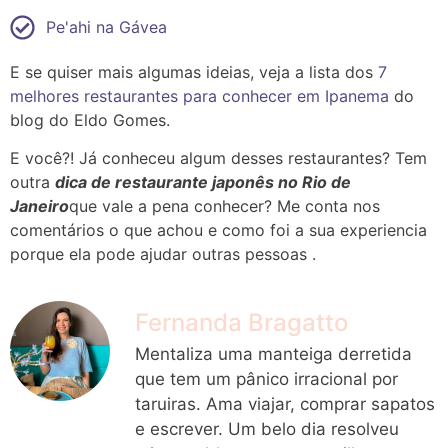
Pe'ahi na Gávea
E se quiser mais algumas ideias, veja a lista dos
7
melhores restaurantes para conhecer em Ipanema
do
blog do Eldo Gomes.
E você?! Já conheceu algum desses restaurantes? Tem
outra
dica de restaurante japonês no Rio de
Janeiro
que vale a pena conhecer? Me conta nos
comentários o que achou e como foi a sua experiencia
porque ela pode ajudar outras pessoas .
Fernanda Bragatto
Mentaliza uma manteiga derretida
que tem um pânico irracional por
taruiras. Ama viajar, comprar sapatos
e escrever. Um belo dia resolveu