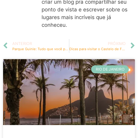
criar um blog pra compartilhar seu
ponto de vista e escrever sobre os
lugares mais incríveis que já
conheceu.
ANTERIOR
PRÓXIMO
Parque Guinle: Tudo que você precisa saber antes de ir
Dicas para visitar o Castelo de Fontainebleau perto de Paris
RIO DE JANEIRO