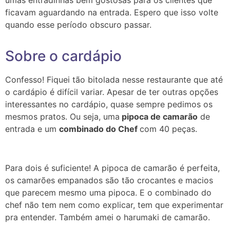
umas entradinhas bem gostosas para os clientes que
ficavam aguardando na entrada. Espero que isso volte
quando esse período obscuro passar.
Sobre o cardápio
Confesso! Fiquei tão bitolada nesse restaurante que até
o cardápio é difícil variar. Apesar de ter outras opções
interessantes no cardápio, quase sempre pedimos os
mesmos pratos. Ou seja, uma
pipoca de camarão
de
entrada e um
combinado do Chef
com 40 peças.
Para dois é suficiente! A pipoca de camarão é perfeita,
os camarões empanados são tão crocantes e macios
que parecem mesmo uma pipoca. E o combinado do
chef não tem nem como explicar, tem que experimentar
pra entender. Também amei o harumaki de camarão.