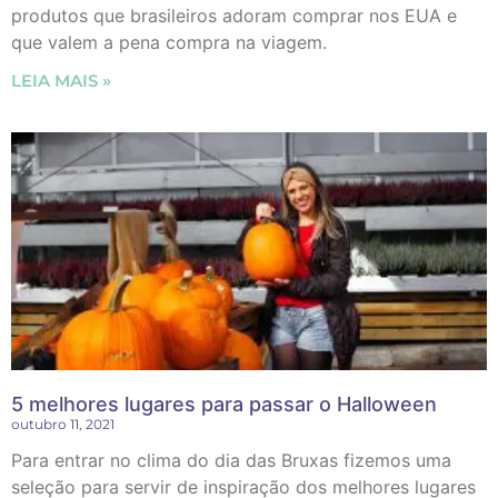
produtos que brasileiros adoram comprar nos EUA e
que valem a pena compra na viagem.
LEIA MAIS »
5 melhores lugares para passar o Halloween
outubro 11, 2021
Para entrar no clima do dia das Bruxas fizemos uma
seleção para servir de inspiração dos melhores lugares