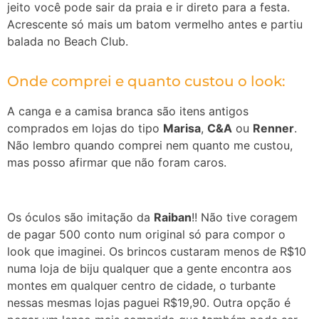
jeito você pode sair da praia e ir direto para a festa.
Acrescente só mais um batom vermelho antes e partiu
balada no Beach Club.
Onde comprei e quanto custou o look:
A canga e a camisa branca são itens antigos
comprados em lojas do tipo
Marisa
,
C&A
ou
Renner
.
Não lembro quando comprei nem quanto me custou,
mas posso afirmar que não foram caros.
Os óculos são imitação da
Raiban
!! Não tive coragem
de pagar 500 conto num original só para compor o
look que imaginei. Os brincos custaram menos de R$10
numa loja de biju qualquer que a gente encontra aos
montes em qualquer centro de cidade, o turbante
nessas mesmas lojas paguei R$19,90. Outra opção é