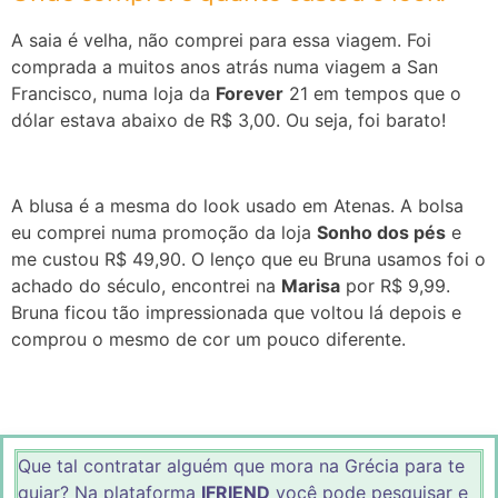
A saia é velha, não comprei para essa viagem. Foi
comprada a muitos anos atrás numa viagem a San
Francisco, numa loja da
Forever
21 em tempos que o
dólar estava abaixo de R$ 3,00. Ou seja, foi barato!
A blusa é a mesma do look usado em Atenas. A bolsa
eu comprei numa promoção da loja
Sonho dos pés
e
me custou R$ 49,90. O lenço que eu Bruna usamos foi o
achado do século, encontrei na
Marisa
por R$ 9,99.
Bruna ficou tão impressionada que voltou lá depois e
comprou o mesmo de cor um pouco diferente.
Que tal contratar alguém que mora na Grécia para te
guiar? Na plataforma
IFRIEND
você pode pesquisar e