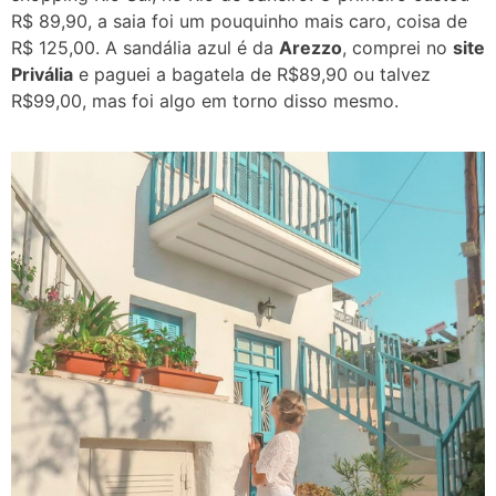
R$ 89,90, a saia foi um pouquinho mais caro, coisa de
R$ 125,00. A sandália azul é da
Arezzo
, comprei no
site
Privália
e paguei a bagatela de R$89,90 ou talvez
R$99,00, mas foi algo em torno disso mesmo.