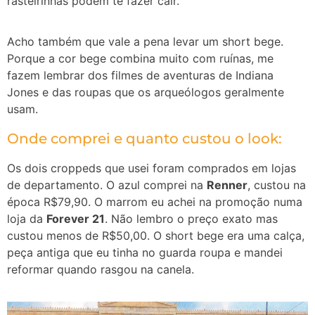
rasteirinhas podem te fazer cair.
Acho também que vale a pena levar um short bege.
Porque a cor bege combina muito com ruínas, me
fazem lembrar dos filmes de aventuras de Indiana
Jones e das roupas que os arqueólogos geralmente
usam.
Onde comprei e quanto custou o look:
Os dois croppeds que usei foram comprados em lojas
de departamento. O azul comprei na
Renner
, custou na
época R$79,90. O marrom eu achei na promoção numa
loja da
Forever 21
. Não lembro o preço exato mas
custou menos de R$50,00.
O short bege era uma calça,
peça antiga que eu tinha no guarda roupa e mandei
reformar quando rasgou na canela.