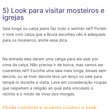
5) Look para visitar mosteiros e
igrejas
Saia longa ou calça jeans faz todo o sentido né?! Porém
o look com calça que a Bruna escolheu não é adequado
para os mosteiros, anote essa dica.
Na entrada eles deram uma canga para ela usar por
cima da calça. Não precisa ir de burca, mas vamos ser
coerentes né?! Escolha uma saia mais longa, blusas sem
decote, ou se tiver decote leve um lenço ou xale para
tampá-lo durante a visita.
Leve em consideração roupas
que respeitem a religião ao qual está vinculado o
recinto e o modo de viver dos monges.
Onde comprei e quanto custou o look: