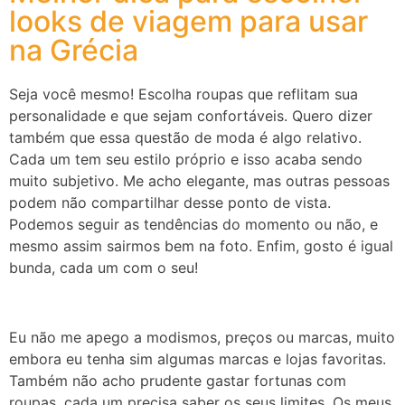
looks de viagem para usar
na Grécia
Seja você mesmo! Escolha roupas que reflitam sua
personalidade e que sejam confortáveis. Quero dizer
também que essa questão de moda é algo relativo.
Cada um tem seu estilo próprio e isso acaba sendo
muito subjetivo. Me acho elegante, mas outras pessoas
podem não compartilhar desse ponto de vista.
Podemos seguir as tendências do momento ou não, e
mesmo assim sairmos bem na foto. Enfim, gosto é igual
bunda, cada um com o seu!
Eu não me apego a modismos, preços ou marcas, muito
embora eu tenha sim algumas marcas e lojas favoritas.
Também não acho prudente gastar fortunas com
roupas, cada um precisa saber os seus limites. Os meus