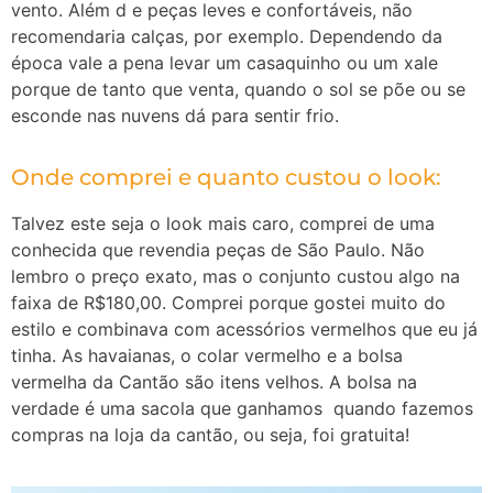
vento. Além d e peças leves e confortáveis, não
recomendaria calças, por exemplo. Dependendo da
época vale a pena levar um casaquinho ou um xale
porque de tanto que venta, quando o sol se põe ou se
esconde nas nuvens dá para sentir frio.
Onde comprei e quanto custou o look:
Talvez este seja o look mais caro, comprei de uma
conhecida que revendia peças de São Paulo. Não
lembro o preço exato, mas o conjunto custou algo na
faixa de R$180,00. Comprei porque gostei muito do
estilo e combinava com acessórios vermelhos que eu já
tinha.
As havaianas, o colar vermelho e a bolsa
vermelha da Cantão são itens velhos. A bolsa na
verdade é uma sacola que ganhamos quando fazemos
compras na loja da cantão, ou seja, foi gratuita!