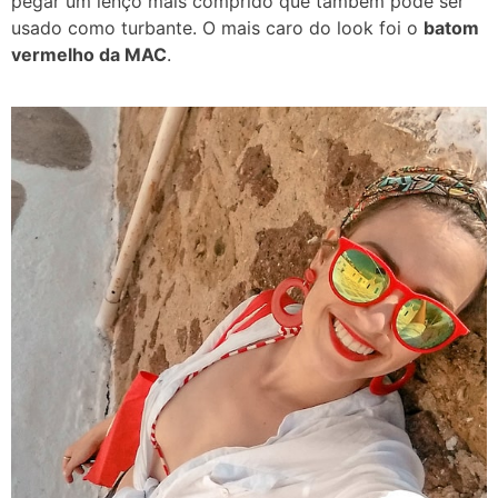
pegar um lenço mais comprido que também pode ser
usado como turbante. O mais caro do look foi o
batom
vermelho da MAC
.