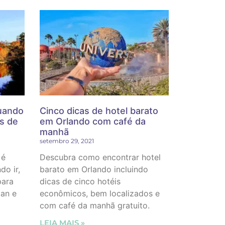
uando
Cinco dicas de hotel barato
as de
em Orlando com café da
manhã
setembro 29, 2021
 é
Descubra como encontrar hotel
o ir,
barato em Orlando incluindo
para
dicas de cinco hotéis
tan e
econômicos, bem localizados e
com café da manhã gratuito.
LEIA MAIS »