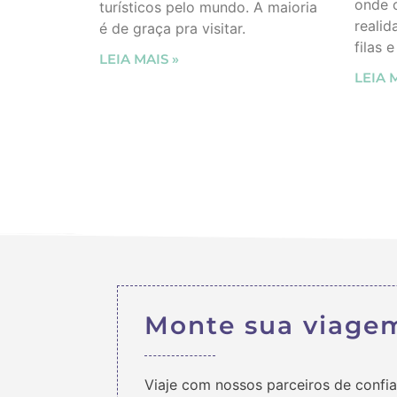
onde 
turísticos pelo mundo. A maioria
realid
é de graça pra visitar.
filas 
LEIA MAIS »
LEIA 
Monte sua viage
Viaje com nossos parceiros de confi