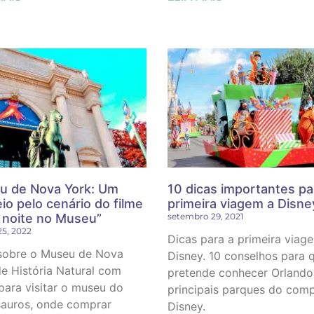
u de Nova York: Um
10 dicas importantes pa
io pelo cenário do filme
primeira viagem a Disne
noite no Museu”
setembro 29, 2021
25, 2022
Dicas para a primeira viag
sobre o Museu de Nova
Disney. 10 conselhos para
e História Natural com
pretende conhecer Orlando
para visitar o museu do
principais parques do com
sauros, onde comprar
Disney.