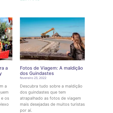
ra a
Fotos de Viagem: A maldição
y
dos Guindastes
fevereiro 23, 2022
em a
Descubra tudo sobre a maldição
 quem
dos guindastes que tem
 e os
atrapalhado as fotos de viagem
plexo
mais desejadas de muitos turistas
por aí.