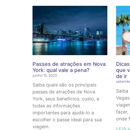
Passes de atrações em Nova
Dicas
York: qual vale a pena?
que v
junho 15, 2023
de ir
setembr
Saiba quais são os principais
Saiba 
passes de atrações de Nova
Vegas 
York, seus benefícios, custo, e
viage
todas as informações
fazer,
importantes para ajudá-lo a
onde f
escolher o passe ideal para sua
viagem.
LEIA 