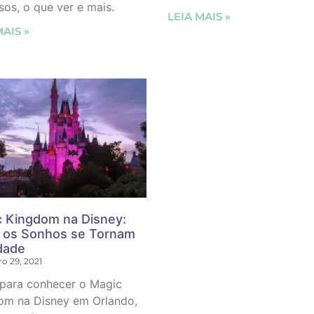
sos, o que ver e mais.
LEIA MAIS »
MAIS »
 Kingdom na Disney:
 os Sonhos se Tornam
dade
o 29, 2021
 para conhecer o Magic
om na Disney em Orlando,