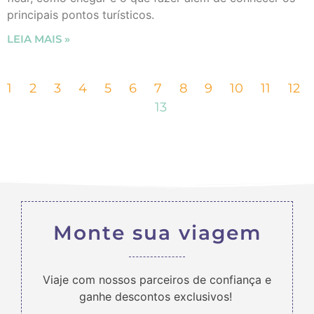
principais pontos turísticos.
LEIA MAIS »
1
2
3
4
5
6
7
8
9
10
11
12
13
Monte sua viagem
Viaje com nossos parceiros de confiança e
ganhe descontos exclusivos!