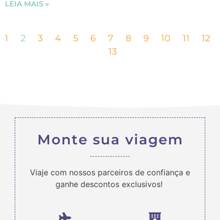
LEIA MAIS »
1
2
3
4
5
6
7
8
9
10
11
12
13
Monte sua viagem
Viaje com nossos parceiros de confiança e
ganhe descontos exclusivos!