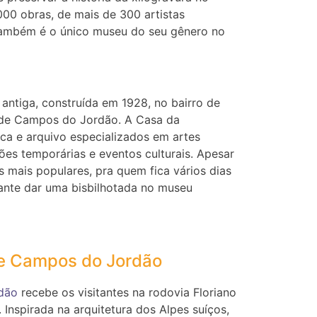
000 obras, de mais de 300 artistas
. Também é o único museu do seu gênero no
 antiga, construída em 1928, no bairro de
o de Campos do Jordão. A Casa da
ca e arquivo especializados em artes
es temporárias e eventos culturais. Apesar
 mais populares, pra quem fica vários dias
sante dar uma bisbilhotada no museu
de Campos do Jordão
dão
recebe os visitantes na rodovia Floriano
 Inspirada na arquitetura dos Alpes suíços,