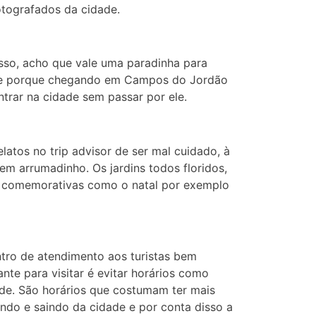
otografados da cidade.
isso, acho que vale uma paradinha para
ente porque chegando em Campos do Jordão
ntrar na cidade sem passar por ele.
elatos no trip advisor de ser mal cuidado, à
bem arrumadinho. Os jardins todos floridos,
s comemorativas como o natal por exemplo
tro de atendimento aos turistas bem
nte para visitar é evitar horários como
rde. São horários que costumam ter mais
ndo e saindo da cidade e por conta disso a