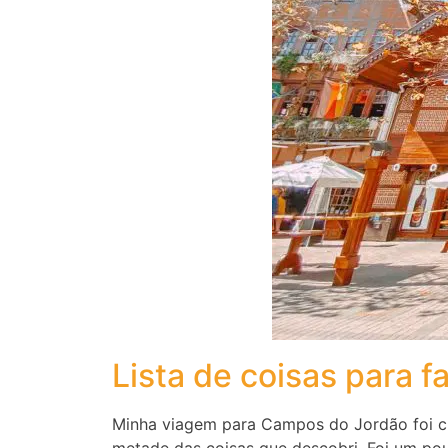
Lista de coisas para 
Minha viagem para Campos do Jordão foi cu
metade das coisas que descobri. Foi um po