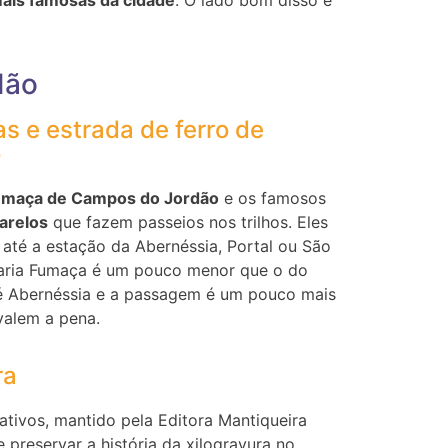
dão
as e estrada de ferro de
o
umaça de Campos do Jordão
e os famosos
arelos
que fazem passeios nos trilhos. Eles
até a estação da Abernéssia, Portal ou São
Maria Fumaça é um pouco menor que o do
té Abernéssia e a passagem é um pouco mais
valem a pena.
ra
ativos, mantido pela Editora Mantiqueira
 preservar a história da xilogravura no