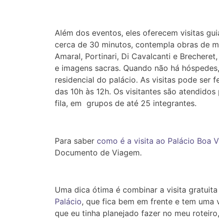
Além dos eventos, eles oferecem visitas guia
cerca de 30 minutos, contempla obras de m
Amaral, Portinari, Di Cavalcanti e Brecheret
e imagens sacras. Quando não há hóspedes, 
residencial do palácio. As visitas pode ser 
das 10h às 12h. Os visitantes são atendido
fila, em grupos de até 25 integrantes.
Para saber
como é a visita ao Palácio Boa V
Documento de Viagem.
Uma dica ótima é combinar a visita gratui
Palácio
, que fica bem em frente e tem uma vi
que eu tinha planejado fazer no meu roteiro