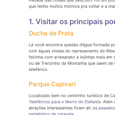
que tenho muitos motivos pra voltar e a mai
1. Visitar os principais 
Ducha de Prata
Lá você encontra quedas d’água formada por 
com águas vindas do represamento do Ribe
feirinha com artesanato e lojinhas mais em c
ou de Trenzinho da Montanha que saem de 
teleférico.
Parque Capivari
Localizado bem no centrinho turístico de C
Teleféricos para o Morro do Elefante
. Além 
atrações interessantes ficam ali: os
passeio
pedalinhos de caravela
.