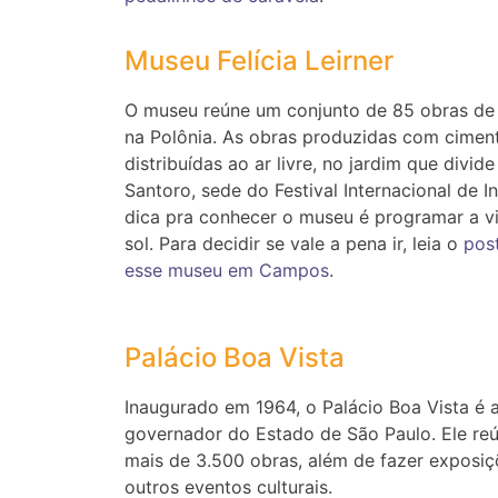
Museu Felícia Leirner
O museu reúne um conjunto de 85 obras de 
na Polônia. As obras produzidas com ciment
distribuídas ao ar livre, no jardim que divi
Santoro, sede do Festival Internacional de 
dica pra conhecer o museu é programar a vi
sol. Para decidir se vale a pena ir, leia o
pos
esse museu em Campos
.
Palácio Boa Vista
Inaugurado em 1964, o Palácio Boa Vista é a
governador do Estado de São Paulo. Ele re
mais de 3.500 obras, além de fazer exposiçõ
outros eventos culturais.