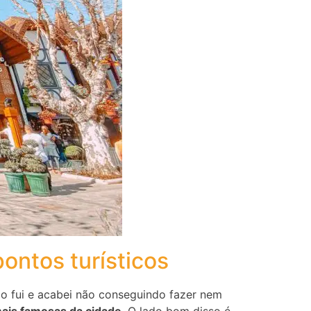
ontos turísticos
o fui e acabei não conseguindo fazer nem
mais famosas da cidade
. O lado bom disso é