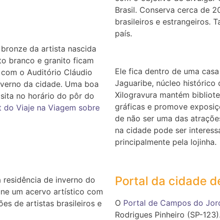
Brasil. Conserva cerca de 2
brasileiros e estrangeiros
país.
bronze da artista nascida
o branco e granito ficam
Ele fica dentro de uma casa
de com o Auditório Cláudio
Jaguaribe, núcleo históric
Inverno da cidade. Uma boa
Xilogravura mantém bibliote
sita no horário do pôr do
gráficas e promove exposiçõ
t do Viaje na Viagem sobre
de não ser uma das atrações
na cidade pode ser interes
principalmente pela lojinha.
Portal da cidade 
 residência de inverno do
úne um acervo artístico com
O
Portal de Campos do Jor
es de artistas brasileiros e
Rodrigues Pinheiro (SP-123).