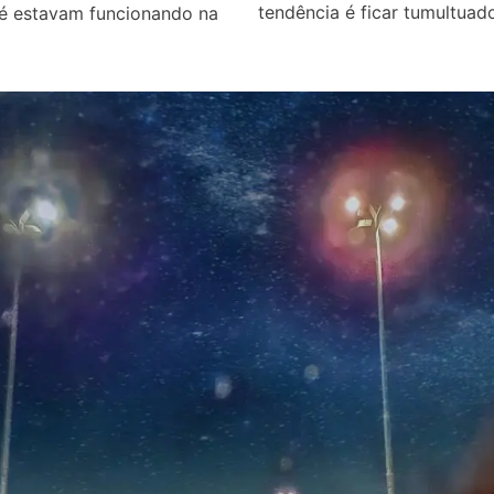
tendência é ficar tumultua
fé estavam funcionando na