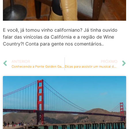
E você, já tomou vinho californiano? Já tinha ouvido
falar das vinícolas da Califórnia e a região de Wine
Country?! Conta para gente nos comentários..
ANTERIOR
PRÓXIMO
Conhecendo a Ponte Golden Gate de bicicleta até Sausalito
Dicas para assistir um musical da Broadway em Nova York