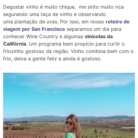
Degustar vinho é muito chique, me sinto muito rica
segurando uma taça de vinho e observando
uma plantação de uvas. Por isso, em nosso
roteiro de
viagem por San Francisco
separamos um dia para
conhecer Wine Country e algumas
vinícolas da
Califórnia
. Um programa bem propício para curtir o
friozinho gostoso da região. Vinho combina bem com o
frio, deixa a gente feliz e ainda é gostoso.