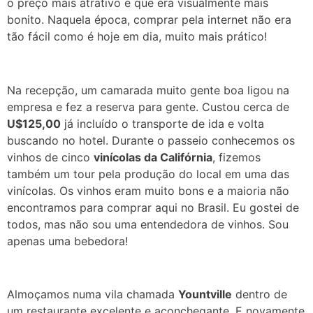
o preço mais atrativo e que era visualmente mais
bonito. Naquela época, comprar pela internet não era
tão fácil como é hoje em dia, muito mais prático!
Na recepção, um camarada muito gente boa ligou na
empresa e fez a reserva para gente. Custou cerca de
U$125,00
já incluído o transporte de ida e volta
buscando no hotel. Durante o passeio c
onhecemos os
vinhos de cinco
vinícolas da Califórnia
, fizemos
também um tour pela produção do local em uma das
vinícolas. Os vinhos eram muito bons e a maioria não
encontramos para comprar aqui no Brasil. Eu gostei de
todos, mas não sou uma entendedora de vinhos. Sou
apenas uma bebedora!
Almoçamos numa vila chamada
Yountville
dentro de
um restaurante excelente e aconchegante. E novamente