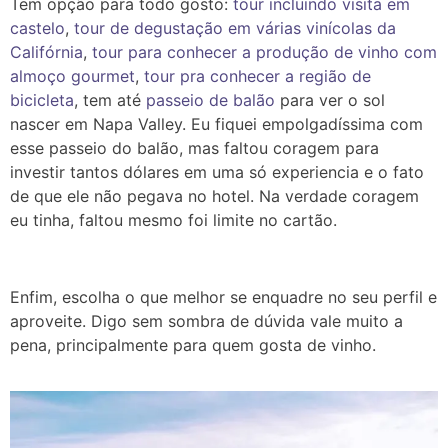
Tem opção para todo gosto:
tour incluindo visita em
castelo
,
tour de degustação em várias vinícolas da
Califórnia
,
tour para conhecer a produção de vinho com
almoço gourmet
,
tour pra conhecer a região de
bicicleta
, tem até
passeio de balão
para ver o sol
nascer em Napa Valley. Eu fiquei empolgadíssima com
esse passeio do balão, mas faltou coragem para
investir tantos dólares em uma só experiencia e o fato
de que ele não pegava no hotel. Na verdade coragem
eu tinha, faltou mesmo foi limite no cartão.
Enfim, escolha o que melhor se enquadre no seu perfil e
aproveite. Digo sem sombra de dúvida vale muito a
pena, principalmente para quem gosta de vinho.