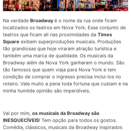
Na verdade
Broadway
é o nome da rua onde ficam
localizados os teatros em Nova York. Esse conjunto de
teatros que ficam ali nas proximidades da
Times
Square
exibem superproduções musicais. Produções
tão grandiosas que hoje viraram atração turística e
também uma marca de qualidade. Os musicais da
Broadway além de Nova York ganharam o mundo.
São
tão famosos que quem viaja para Nova York e tem
condição de comprar o ingresso precisa inclui-los no
roteiro. Vale muito a pena toda fortuna que custam e na
minha humilde opinião são imperdíveis.
Vai por mim,
os musicais da Broadway são
INESQUECÍVEIS
! Tem opção para todos os gostos.
Comédia, clássicos, musicais da Broadway inspirados