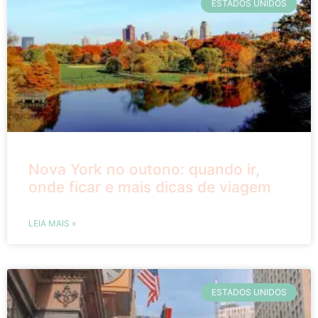
ESTADOS UNIDOS
Nova York no outono: quando ir,
onde ficar e mais dicas de viagem
LEIA MAIS »
ESTADOS UNIDOS