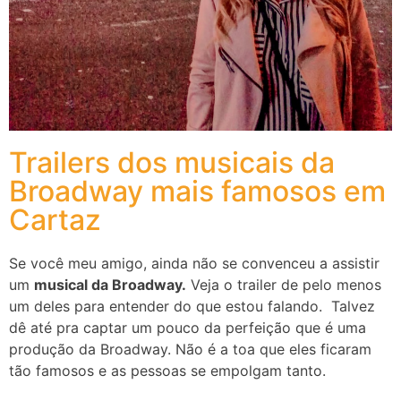
Trailers dos musicais da
Broadway mais famosos em
Cartaz
Se você meu amigo, ainda não se convenceu a assistir
um
musical da Broadway.
Veja o trailer de pelo menos
um deles para entender do que estou falando. Talvez
dê até pra captar um pouco da perfeição que é uma
produção da Broadway. Não é a toa que eles ficaram
tão famosos e as pessoas se empolgam tanto.