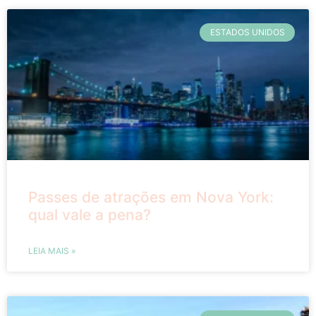
ESTADOS UNIDOS
Passes de atrações em Nova York:
qual vale a pena?
LEIA MAIS »