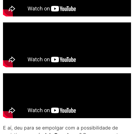
E aí, deu para se empolgar com a possibilidade de