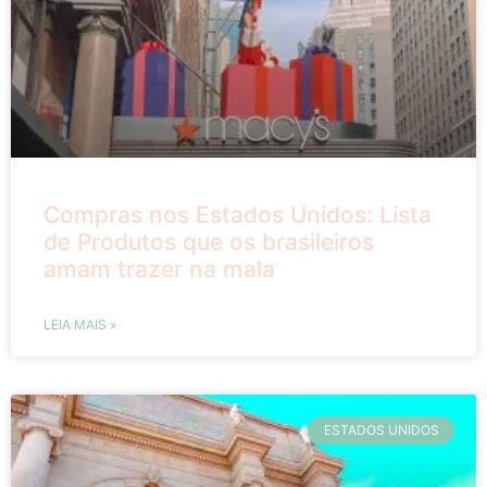
Compras nos Estados Unidos: Lista
de Produtos que os brasileiros
amam trazer na mala
LEIA MAIS »
ESTADOS UNIDOS