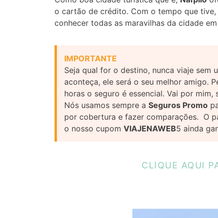
o cartão de crédito. Com o tempo que tive,
conhecer todas as maravilhas da cidade em
IMPORTANTE
Seja qual for o destino, nunca viaje se
aconteça, ele será o seu melhor amigo. P
horas o seguro é essencial. Vai por mim,
Nós usamos sempre a
Seguros Promo
pa
por cobertura e fazer comparações. O p
o nosso cupom
VIAJENAWEB
5 ainda ga
CLIQUE AQUI P