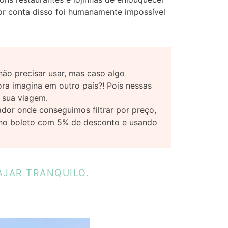
Por conta disso foi humanamente impossível
não precisar usar, mas caso algo
ra imagina em outro país?! Pois nessas
a sua viagem.
dor onde conseguimos filtrar por preço,
, no boleto com 5% de desconto e usando
AJAR TRANQUILO.