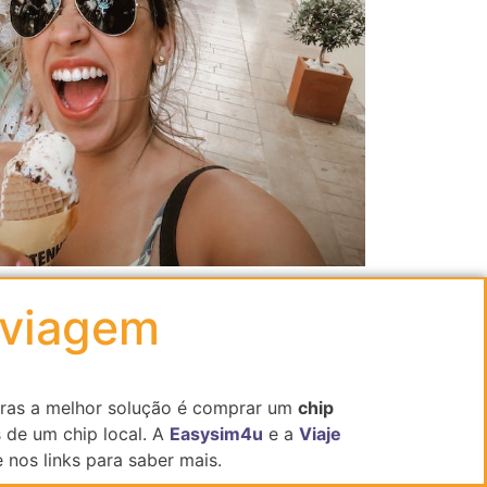
 viagem
adoras a melhor solução é comprar um
chip
 de um chip local. A
Easysim4u
e a
Viaje
e nos links para saber mais.