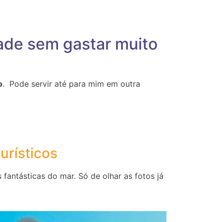
dade sem gastar muito
o
. Pode servir até para mim em outra
urísticos
 fantásticas do mar. Só de olhar as fotos já