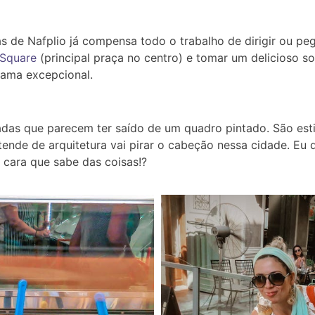
s de Nafplio já compensa todo o trabalho de dirigir ou peg
Square
(principal praça no centro) e tomar um delicioso s
rama excepcional.
das que parecem ter saído de um quadro pintado. São esti
nde de arquitetura vai pirar o cabeção nessa cidade. Eu 
o cara que sabe das coisas!?