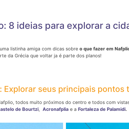
o: 8 ideias para explorar a ci
 uma listinha amiga com dicas sobre
o que fazer em Nafpli
te da Grécia que voltar ja é parte dos planos!
: Explorar seus principais pontos t
Nafplio, todos muito próximos do centro e todos com vistas
astelo de Bourtzi
,
Acronafplia
e a
Fortaleza de Palamidi
.