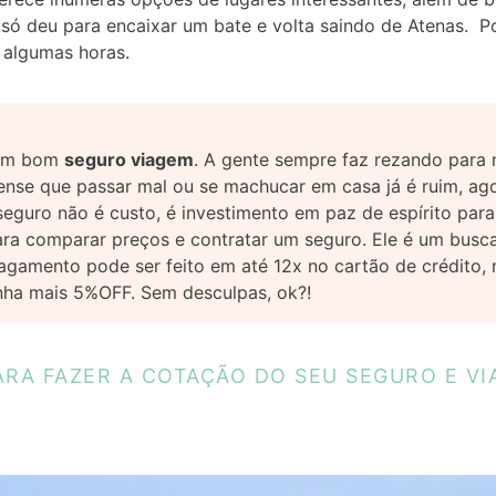
 só deu para encaixar um bate e volta saindo de Atenas. 
 algumas horas.
m um bom
seguro viagem
. A gente sempre faz rezando para 
ense que passar mal ou se machucar em casa já é ruim, ago
 seguro não é custo, é investimento em paz de espírito par
ra comparar preços e contratar um seguro. Ele é um busca
agamento pode ser feito em até 12x no cartão de crédito
nha mais 5%OFF. Sem desculpas, ok?!
ARA FAZER A COTAÇÃO DO SEU SEGURO E VI