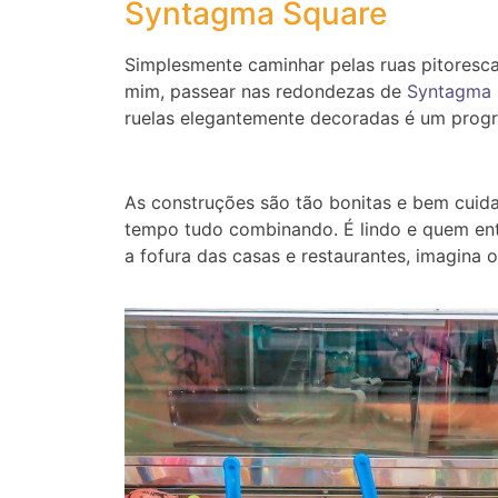
Syntagma Square
Simplesmente caminhar pelas ruas pitoresca
mim, passear nas redondezas de
Syntagma 
ruelas elegantemente decoradas é um prog
As construções são tão bonitas e bem cuida
tempo tudo combinando. É lindo e quem ente
a fofura das casas e restaurantes, imagina 