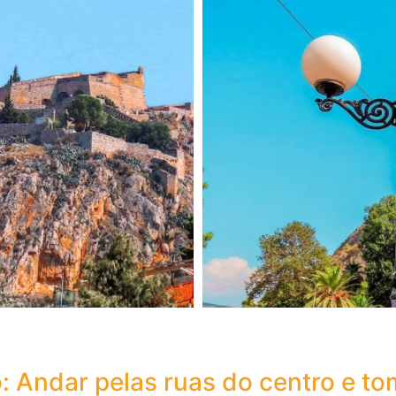
o: Andar pelas ruas do centro e t