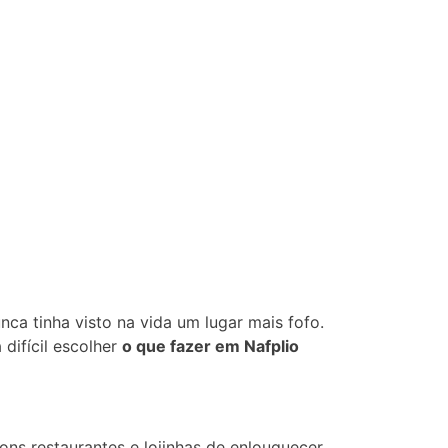
nca tinha visto na vida um lugar mais fofo.
difícil escolher
o que fazer em Nafplio
ons restaurantes e lojinhas de enlouquecer