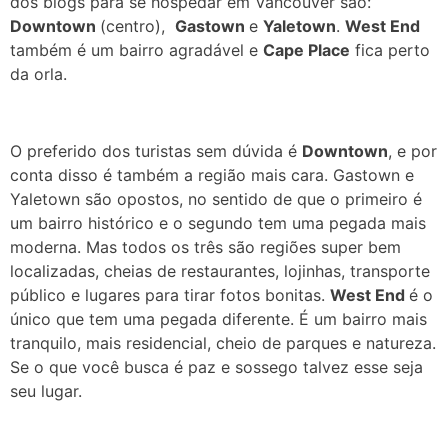
dos blogs para se hospedar em Vancouver são:
Downtown
(centro),
Gastown
e
Yaletown
.
West End
também é um bairro agradável e
Cape Place
fica perto
da orla.
O preferido dos turistas sem dúvida é
Downtown
, e por
conta disso é também a região mais cara. Gastown e
Yaletown são opostos, no sentido de que o primeiro é
um bairro histórico e o segundo tem uma pegada mais
moderna. Mas todos os três são regiões super bem
localizadas, cheias de restaurantes, lojinhas, transporte
público e lugares para tirar fotos bonitas.
West End
é o
único que tem uma pegada diferente. É um bairro mais
tranquilo, mais residencial, cheio de parques e natureza.
Se o que você busca é paz e sossego talvez esse seja
seu lugar.