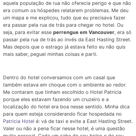
aquela população de rua não oferecia perigo e que não
era comum os hóspedes relatarem problemas. Me deu
um mapa e me explicou, tudo que eu precisava fazer
era passar pela rua de trás para chegar no hotel. Ou
seja, para evitar esse
perrengue em Vancouver
, era só
passar pela rua de trás ao invés da East Hasting Street.
Mas depois que o estrago já estava feito eu não quis
mais saber, peguei minhas coisas e parti.
Dentro do hotel conversamos com um casal que
também estava em choque com o ambiente ao redor.
Me contaram que tinham escolhido o Hotel Patricia
porque eles estavam fazendo um cruzeiro e a
localização do hotel era boa nesse sentido. Minha dica
para quem esteja considerando ficar hospedada no
Patricia Hotel
é: vá de taxi e evite a East Hasting Street.
Valer ou não a pena ficar nesse hotel, é uma questão
muito pessoal. Cada um sabe do seu bolso e do seu