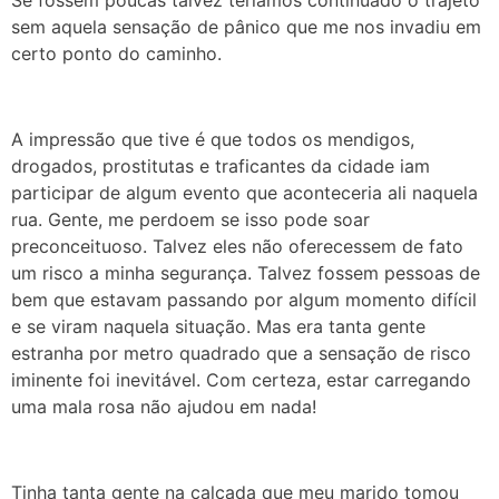
Se fossem poucas talvez teríamos continuado o trajeto
sem aquela sensação de pânico que me nos invadiu em
certo ponto do caminho.
A impressão que tive é que todos os mendigos,
drogados, prostitutas e traficantes da cidade iam
participar de algum evento que aconteceria ali naquela
rua. Gente, me perdoem se isso pode soar
preconceituoso. Talvez eles não oferecessem de fato
um risco a minha segurança. Talvez fossem pessoas de
bem que estavam passando por algum momento difícil
e se viram naquela situação. Mas era tanta gente
estranha por metro quadrado que a sensação de risco
iminente foi inevitável. Com certeza, estar carregando
uma mala rosa não ajudou em nada!
Tinha tanta gente na calçada que meu marido tomou