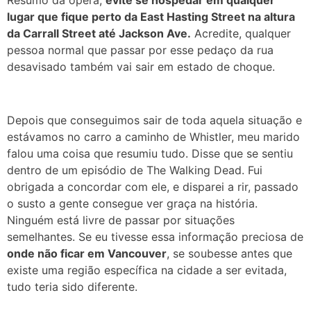
Resumo da ópera,
evite se hospedar em qualquer
lugar que fique perto da East Hasting Street na altura
da Carrall Street até Jackson Ave.
Acredite, qualquer
pessoa normal que passar por esse pedaço da rua
desavisado também vai sair em estado de choque.
Depois que conseguimos sair de toda aquela situação e
estávamos no carro a caminho de Whistler, meu marido
falou uma coisa que resumiu tudo. Disse que se sentiu
dentro de um episódio de The Walking Dead. Fui
obrigada a concordar com ele, e disparei a rir, passado
o susto a gente consegue ver graça na história.
Ninguém está livre de passar por situações
semelhantes. Se eu tivesse essa informação preciosa de
onde não ficar em Vancouver
, se soubesse antes que
existe uma região específica na cidade a ser evitada,
tudo teria sido diferente.