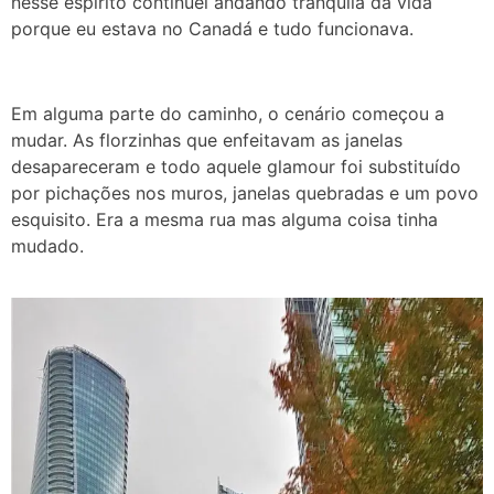
nesse espírito continuei andando tranquila da vida
porque eu estava no Canadá e tudo funcionava.
Em alguma parte do caminho, o cenário começou a
mudar. As florzinhas que enfeitavam as janelas
desapareceram e todo aquele glamour foi substituído
por pichações nos muros, janelas quebradas e um povo
esquisito. Era a mesma rua mas alguma coisa tinha
mudado.