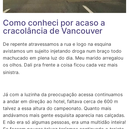
Como conheci por acaso a
cracolância de Vancouver
De repente atravessamos a rua e logo na esquina
avistamos um sujeito injetando droga num braço todo
machucado em plena luz do dia. Meu marido arregalou
os olhos. Dali pra frente a coisa ficou cada vez mais
sinistra.
Já com a luzinha da preocupação acessa continuamos
a andar em direção ao hotel, faltava cerca de 600 m
talvez a essa altura do campeonato. Quanto mais
andávamos mais gente esquisita aparecia nas calçadas.
E não era só algumas pessoas, era uma multidão inteira!