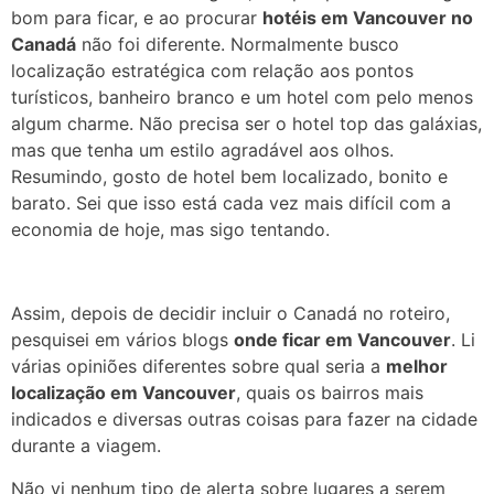
bom para ficar, e ao procurar
hotéis em Vancouver no
Canadá
não foi diferente. Normalmente busco
localização estratégica com relação aos pontos
turísticos, banheiro branco e um hotel com pelo menos
algum charme. Não precisa ser o hotel top das galáxias,
mas que tenha um estilo agradável aos olhos.
Resumindo, gosto de hotel bem localizado, bonito e
barato. Sei que isso está cada vez mais difícil com a
economia de hoje, mas sigo tentando.
Assim, depois de decidir incluir o Canadá no roteiro,
pesquisei em vários blogs
onde ficar em Vancouver
. Li
várias opiniões diferentes sobre qual seria a
melhor
localização em Vancouver
, quais os bairros mais
indicados e diversas outras coisas para fazer na cidade
durante a viagem.
Não vi nenhum tipo de alerta sobre lugares a serem