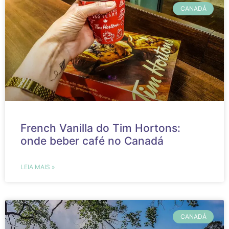
CANADÁ
French Vanilla do Tim Hortons:
onde beber café no Canadá
LEIA MAIS »
CANADÁ