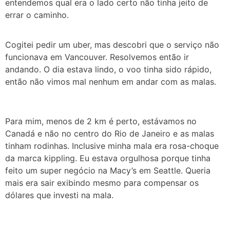
entendemos qual era o lado certo não tinha jeito de
errar o caminho.
Cogitei pedir um uber, mas descobri que o serviço não
funcionava em Vancouver. Resolvemos então ir
andando. O dia estava lindo, o voo tinha sido rápido,
então não vimos mal nenhum em andar com as malas.
Para mim, menos de 2 km é perto, estávamos no
Canadá e não no centro do Rio de Janeiro e as malas
tinham rodinhas. Inclusive minha mala era rosa-choque
da marca kippling. Eu estava orgulhosa porque tinha
feito um super negócio na Macy’s em Seattle. Queria
mais era sair exibindo mesmo para compensar os
dólares que investi na mala.