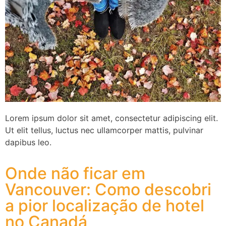
Lorem ipsum dolor sit amet, consectetur adipiscing elit.
Ut elit tellus, luctus nec ullamcorper mattis, pulvinar
dapibus leo.
Onde não ficar em
Vancouver: Como descobri
a pior localização de hotel
no Canadá