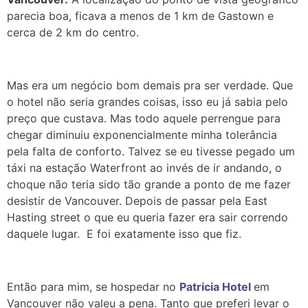
parecia boa, ficava a menos de 1 km de Gastown e
cerca de 2 km do centro.
Mas era um negócio bom demais pra ser verdade. Que
o hotel não seria grandes coisas, isso eu já sabia pelo
preço que custava. Mas todo aquele perrengue para
chegar diminuiu exponencialmente minha tolerância
pela falta de conforto. Talvez se eu tivesse pegado um
táxi na estação Waterfront ao invés de ir andando, o
choque não teria sido tão grande a ponto de me fazer
desistir de Vancouver. Depois de passar pela East
Hasting street o que eu queria fazer era sair correndo
daquele lugar. E foi exatamente isso que fiz.
Então para mim, se hospedar no
Patricia Hotel
em
Vancouver não valeu a pena. Tanto que preferi levar o