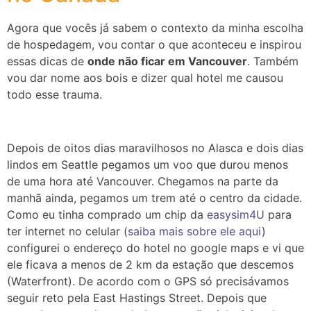
Agora que vocês já sabem o contexto da minha escolha
de hospedagem, vou contar o que aconteceu e inspirou
essas dicas de
onde não ficar em Vancouver
. Também
vou dar nome aos bois e dizer qual hotel me causou
todo esse trauma.
Depois de oitos dias maravilhosos no Alasca e dois dias
lindos em Seattle pegamos um voo que durou menos
de uma hora até Vancouver. Chegamos na parte da
manhã ainda, pegamos um trem até o centro da cidade.
Como eu tinha comprado um chip da
easysim4U
para
ter internet no celular (
saiba mais sobre ele aqui
)
configurei o endereço do hotel no google maps e vi que
ele ficava a menos de 2 km da estação que descemos
(Waterfront). De acordo com o GPS só precisávamos
seguir reto pela East Hastings Street. Depois que