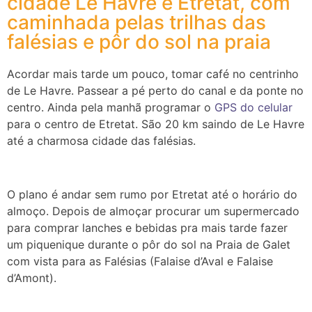
cidade Le Havre e Etretat, com
caminhada pelas trilhas das
falésias e pôr do sol na praia
Acordar mais tarde um pouco, tomar café no centrinho
de Le Havre. Passear a pé perto do canal e da ponte no
centro. Ainda pela manhã programar o
GPS do celular
para o centro de Etretat. São 20 km saindo de Le Havre
até a charmosa cidade das falésias.
O plano é andar sem rumo por Etretat até o horário do
almoço. Depois de almoçar procurar um supermercado
para comprar lanches e bebidas pra mais tarde fazer
um piquenique durante o pôr do sol na Praia de Galet
com vista para as Falésias (Falaise d’Aval e Falaise
d’Amont).