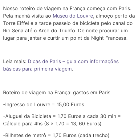
Nosso roteiro de viagem na França começa com Paris.
Pela manhã visita ao
Museu do Louvre
, almoço perto da
Torre Eiffel e a tarde passeio de bicicleta pelo canal do
Rio Sena até o Arco do Triunfo. De noite procurar um
lugar para jantar e curtir um point da Night Francesa.
Leia mais:
Dicas de Paris – guia com informações
básicas para primeira viagem
.
Roteiro de viagem na França: gastos em Paris
-Ingresso do Louvre = 15,00 Euros
-Aluguel da Bicicleta = 1,70 Euros a cada 30 min =
Cálculo para 4hs (8 x 1,70 = 13, 60 Euros)
-Bilhetes de metrô = 1,70 Euros (cada trecho)