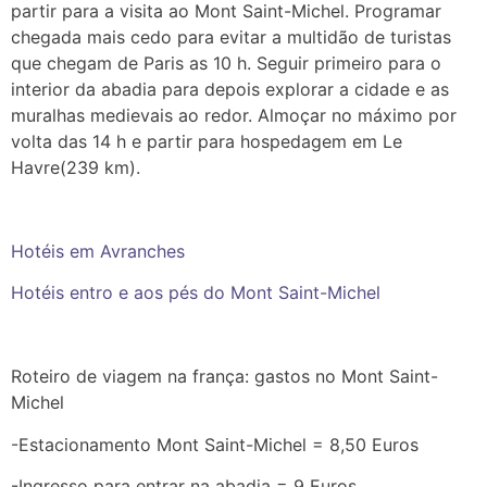
partir para a visita ao Mont Saint-Michel. Programar
chegada mais cedo para evitar a multidão de turistas
que chegam de Paris as 10 h. Seguir primeiro para o
interior da abadia para depois explorar a cidade e as
muralhas medievais ao redor. Almoçar no máximo por
volta das 14 h e partir para hospedagem em Le
Havre(239 km).
Hotéis em Avranches
Hotéis entro e aos pés do Mont Saint-Michel
Roteiro de viagem na frança: gastos no Mont Saint-
Michel
-Estacionamento Mont Saint-Michel = 8,50 Euros
-Ingresso para entrar na abadia = 9 Euros