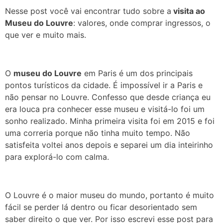
Nesse post você vai encontrar tudo sobre a
visita ao
Museu do Louvre
: valores, onde comprar ingressos, o
que ver e muito mais.
O
museu do Louvre
em Paris é um dos principais
pontos turísticos da cidade. É impossível ir a Paris e
não pensar no Louvre. Confesso que desde criança eu
era louca pra conhecer esse museu e visitá-lo foi um
sonho realizado. Minha primeira visita foi em 2015 e foi
uma correria porque não tinha muito tempo. Não
satisfeita voltei anos depois e separei um dia inteirinho
para explorá-lo com calma.
O Louvre é o maior museu do mundo, portanto é muito
fácil se perder lá dentro ou ficar desorientado sem
saber direito o que ver. Por isso escrevi esse post para