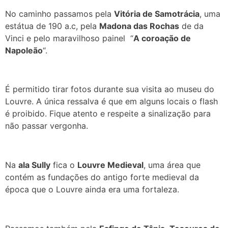
No caminho passamos pela
Vitória de Samotrácia
, uma
estátua de 190 a.c, pela
Madona das Rochas
de da
Vinci e pelo maravilhoso painel “
A coroação de
Napoleão
“.
É permitido tirar fotos durante sua visita ao museu do
Louvre. A única ressalva é que em alguns locais o flash
é proibido. Fique atento e respeite a sinalização para
não passar vergonha.
Na
ala Sully
fica o
Louvre Medieval
, uma área que
contém as fundações do antigo forte medieval da
época que o Louvre ainda era uma fortaleza.