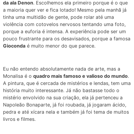
da ala Denon
.
Escolhemos ela primeiro porque é o que
a maioria quer ver e fica lotado! Mesmo pela manhã já
tinha uma multidão de gente, pode rolar até uma
violência com cotovelos nervosos tentando uma foto,
porque a euforia é intensa. A experiência pode ser um
pouco frustrante para os desavisados, porque a famosa
Gioconda
é muito menor do que parece.
Eu não entendo absolutamente nada de arte, mas a
Monalisa é o
quadro mais famoso e valioso do mundo
.
A pintura, que é cercada de mistérios e lendas, tem uma
história muito interessante. Já não bastasse todo o
mistério envolvido na sua criação, ela já pertenceu a
Napoleão Bonaparte, já foi roubada, já jogaram ácido,
pedra e até xícara nela e também já foi tema de muitos
livros e filmes.