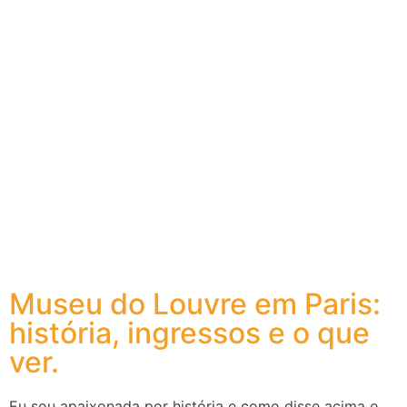
Museu do Louvre em Paris:
história, ingressos e o que
ver.
Eu sou apaixonada por história e como disse acima o