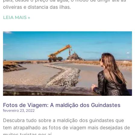
oliveiras e distancia das ilhas.
LEIA MAIS »
Fotos de Viagem: A maldição dos Guindastes
fevereiro 23, 2022
Descubra tudo sobre a maldição dos guindastes que
tem atrapalhado as fotos de viagem mais desejadas de
muitos turistas por aí.