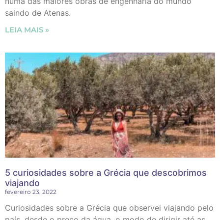
numa das maiores obras de engenharia do mundo
saindo de Atenas.
LEIA MAIS »
5 curiosidades sobre a Grécia que descobrimos
viajando
fevereiro 23, 2022
Curiosidades sobre a Grécia que observei viajando pelo
país, desde o preço da água, o modo de dirigir até as