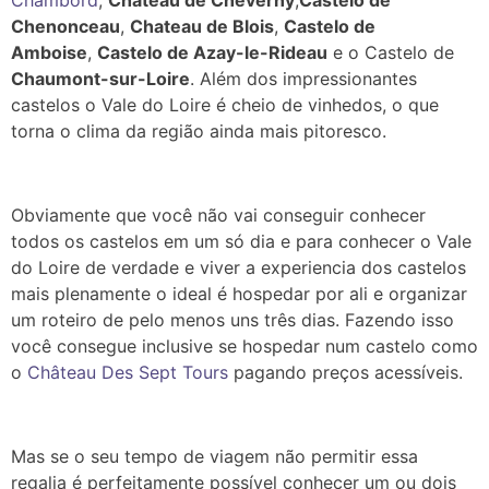
Chambord
,
Château de Cheverny
,
Castelo de
Chenonceau
,
Chateau de Blois
,
Castelo de
Amboise
,
Castelo de Azay-le-Rideau
e o Castelo de
Chaumont-sur-Loire
. Além dos impressionantes
castelos o Vale do Loire é cheio de vinhedos, o que
torna o clima da região ainda mais pitoresco.
Obviamente que você não vai conseguir conhecer
todos os castelos em um só dia e para conhecer o Vale
do Loire de verdade e viver a experiencia dos castelos
mais plenamente o ideal é hospedar por ali e organizar
um roteiro de pelo menos uns três dias. Fazendo isso
você consegue inclusive se hospedar num castelo como
o
Château Des Sept Tours
pagando preços acessíveis.
Mas se o seu tempo de viagem não permitir essa
regalia é perfeitamente possível conhecer um ou dois