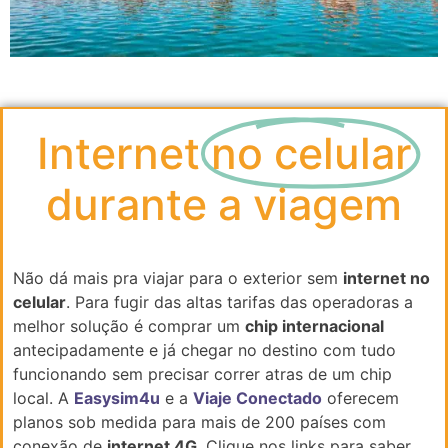
Internet
no celular
durante a viagem
Não dá mais pra viajar para o exterior sem
internet no
celular
. Para fugir das altas tarifas das operadoras a
melhor solução é comprar um
chip internacional
antecipadamente e já chegar no destino com tudo
funcionando sem precisar correr atras de um chip
local. A
Easysim4u
e a
Viaje Conectado
oferecem
planos sob medida para mais de 200 países com
conexão de
internet 4G
. Clique nos links para saber