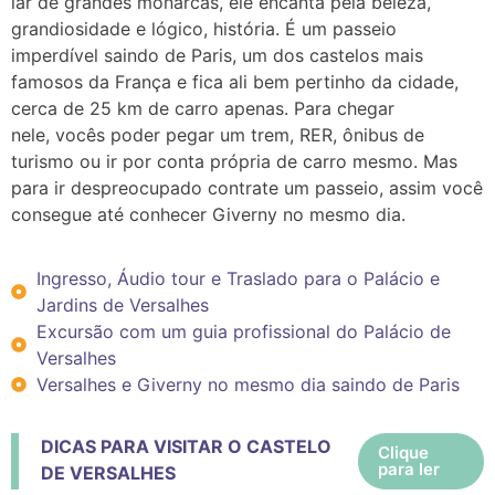
lar de grandes monarcas, ele encanta pela beleza,
grandiosidade e lógico, história. É um passeio
imperdível saindo de Paris, um dos castelos mais
famosos da França e fica ali bem pertinho da cidade,
cerca de 25 km de carro apenas.
Para chegar
nele,
vocês poder pegar um
trem, RER, ônibus de
turismo ou ir por conta própria de carro mesmo.
Mas
para ir despreocupado contrate um passeio, assim você
consegue até conhecer Giverny no mesmo dia.
Ingresso, Áudio tour e Traslado para o Palácio e
Jardins de Versalhes
Excursão com um guia profissional do Palácio de
Versalhes
Versalhes e Giverny no mesmo dia saindo de Paris
DICAS PARA VISITAR O CASTELO
Clique 
para ler
DE VERSALHES