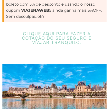
boleto com 5% de desconto e usando o nosso
cupom
VIAJENAWEB
5 ainda ganha mais 5%OFF.
Sem desculpas, ok?!
CLIQUE AQUI PARA FAZER A
COTAÇÃO DO SEU SEGURO E
VIAJAR TRANQUILO.