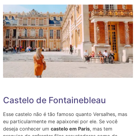
Castelo de Fontainebleau
Esse castelo não é tão famoso quanto Versalhes, mas
eu particularmente me apaixonei por ele.
Se você
deseja conhecer um
castelo em Paris
, mas tem
preguiça de enfrentar filas assustadoras como da