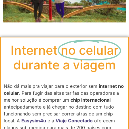
Internet
no celular
durante a viagem
Não dá mais pra viajar para o exterior sem
internet no
celular
. Para fugir das altas tarifas das operadoras a
melhor solução é comprar um
chip internacional
antecipadamente e já chegar no destino com tudo
funcionando sem precisar correr atras de um chip
local. A
Easysim4u
e a
Viaje Conectado
oferecem
planos sob medida para mais de 200 países com