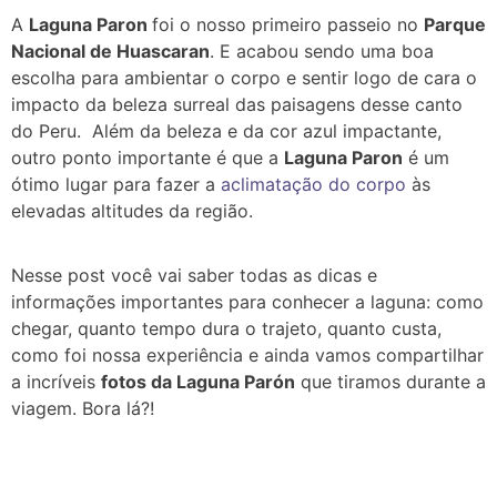
A
Laguna Paron
foi o nosso primeiro passeio no
Parque
Nacional de Huascaran
. E acabou sendo uma boa
escolha para ambientar o corpo e sentir logo de cara o
impacto da beleza surreal das paisagens desse canto
do Peru. Além da beleza e da cor azul impactante,
outro ponto importante é que a
Laguna Paron
é um
ótimo lugar para fazer a
aclimatação do corpo
às
elevadas altitudes da região.
Nesse post você vai saber todas as dicas e
informações importantes para conhecer a laguna: como
chegar, quanto tempo dura o trajeto, quanto custa,
como foi nossa experiência e ainda vamos compartilhar
a incríveis
fotos da Laguna Parón
que tiramos durante a
viagem. Bora lá?!