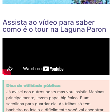
Assista ao vídeo para saber
como é o tour na Laguna Paron
Dica de utilidade pública:
Já avisei nos outros posts mas vou insistir. Meninas
principalmente, levem papel higiênico. E um
sacolinha para guardar ele. As trilhas só tem
banheiro no início e dificilmente você vai encontrar