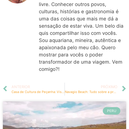
livre. Conhecer outros povos,
culturas, histórias e gastronomia é
uma das coisas que mais me dá a
sensação de estar viva. Um belo dia
quis compartilhar isso com vocês.
Sou aquariana, mineira, autêntica e
apaixonada pelo meu cão. Quero
mostrar para vocês o poder
transformador de uma viagem. Vem
comigo?!
ANTERIOR
PRÓXIMO
Casa de Cultura de Peçanha: Visita ao Paço Municipal
Navagio Beach: Tudo sobre a praia do navio na Grécia
PERU