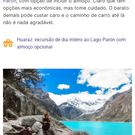
Parón
, com opção de incluir o almoço. Claro que tem
opções mais econômicas, mas tome cuidado. O barato
demais pode custar caro e o caminho de carro até lá
não é nada agradável.
Huaraz: excursão de dia inteiro ao Lago Parón com
almoço opcional