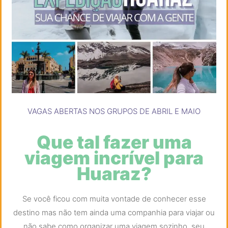
VAGAS ABERTAS NOS GRUPOS DE ABRIL E MAIO
Que tal fazer uma
viagem incrível para
Huaraz?
Se você ficou com muita vontade de conhecer esse
destino mas não tem ainda uma companhia para viajar ou
não sabe como organizar uma viagem sozinho, seu