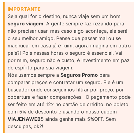
IMPORTANTE
Seja qual for o destino, nunca viaje sem um bom
seguro viagem
. A gente sempre faz rezando para
não precisar usar, mas caso algo aconteça, ele será
o seu melhor amigo. Pense que passar mal ou se
machucar em casa já é ruim, agora imagina em outro
país?! Pois nessas horas o seguro é essencial. Vai
por mim, seguro não é custo, é investimento em paz
de espírito para sua viagem.
Nós usamos sempre a
Seguros Promo
para
comparar preços e contratar um seguro. Ele é um
buscador onde conseguimos filtrar por preço, por
cobertura e fazer comparações. O pagamento pode
ser feito em até 12x no cartão de crédito, no boleto
com 5% de desconto e usando o nosso cupom
VIAJENAWEB
5 ainda ganha mais 5%OFF. Sem
desculpas, ok?!