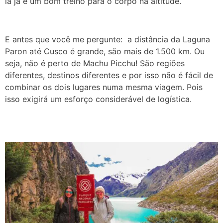
lá já é um bom treino para o corpo na altitude.
E antes que você me pergunte: a distância da Laguna
Paron até Cusco é grande, são mais de 1.500 km. Ou
seja, não é perto de Machu Picchu! São regiões
diferentes, destinos diferentes e por isso não é fácil de
combinar os dois lugares numa mesma viagem. Pois
isso exigirá um esforço considerável de logística.