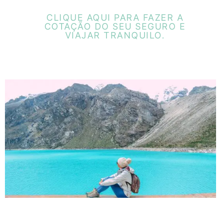
CLIQUE AQUI PARA FAZER A
COTAÇÃO DO SEU SEGURO E
VIAJAR TRANQUILO.