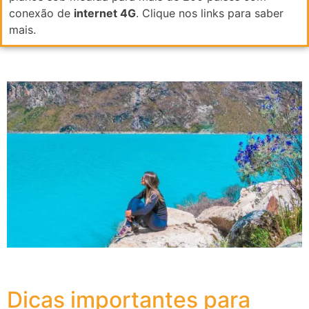
conexão de
internet 4G
. Clique nos links para saber
mais.
Dicas importantes para