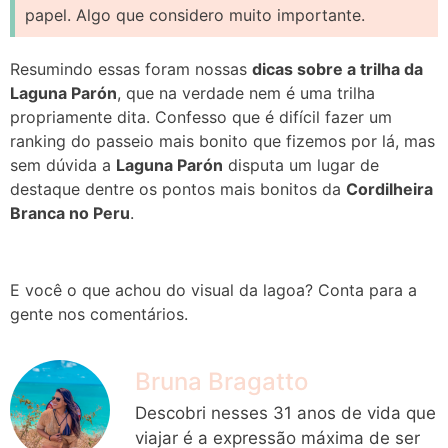
papel. Algo que considero muito importante.
Resumindo essas foram nossas
dicas sobre a trilha da
Laguna Parón
, que na verdade nem é uma trilha
propriamente dita. Confesso que é difícil fazer um
ranking do passeio mais bonito que fizemos por lá, mas
sem dúvida a
Laguna Parón
disputa um lugar de
destaque dentre os pontos mais bonitos da
Cordilheira
Branca no Peru
.
E você o que achou do visual da lagoa? Conta para a
gente nos comentários.
Bruna Bragatto
Descobri nesses 31 anos de vida que
viajar é a expressão máxima de ser