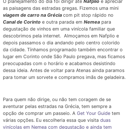
O planejamento do dia foi dirigir até
Nafplio
e apreciar
as paisagens das estradas gregas. Fizemos uma mini
viagem de carro na Grécia
com pit stop rápido no
Canal de Corinto
e outra parada em
Nemea
para
degustação de vinhos em uma vinícola familiar que
descobrimos pela internet. Almoçamos em Nafplio e
depois passamos o dia andando pelo centro colorido
da cidade. Tínhamos programado também encontrar o
lugar em Corinto onde São Paulo pregava, mas ficamos
preocupadas com o horário e acabamos desistindo
dessa ideia.
Antes de voltar para Atenas ainda paramos
para tomar um sorvete e compramos imãs de geladeira.
Para quem não dirige, ou não tem coragem de se
aventurar pelas estradas na Grécia, tem sempre a
opção de comprar um passeio. A
Get Your Guide
tem
várias opções. Eu escolheria essa que visita
duas
vinícolas em Nemea com degustação e ainda tem