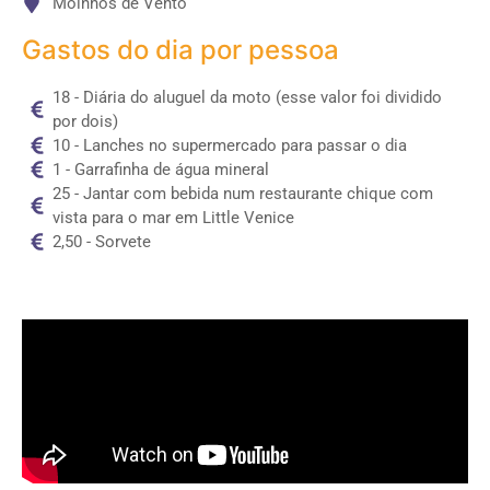
Moinhos de Vento
Gastos do dia por pessoa
18 - Diária do aluguel da moto (esse valor foi dividido
por dois)
10 - Lanches no supermercado para passar o dia
1 - Garrafinha de água mineral
25 - Jantar com bebida num restaurante chique com
vista para o mar em Little Venice
2,50 - Sorvete