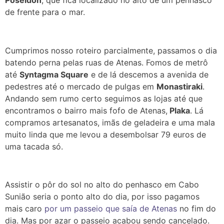
de frente para o mar.
Cumprimos nosso roteiro parcialmente, passamos o dia
batendo perna pelas ruas de Atenas. Fomos de metrô
até
Syntagma Square
e de lá descemos a avenida de
pedestres até o mercado de pulgas em
Monastiraki
.
Andando sem rumo certo seguimos as lojas até que
encontramos o bairro mais fofo de Atenas,
Plaka
. Lá
compramos artesanatos, imãs de geladeira e uma mala
muito linda que me levou a desembolsar 79 euros de
uma tacada só.
Assistir o pôr do sol no alto do penhasco em Cabo
Sunião seria o ponto alto do dia, por isso pagamos
mais caro
por um passeio que saía de Atenas
no fim do
dia. Mas por azar o passeio acabou sendo cancelado.