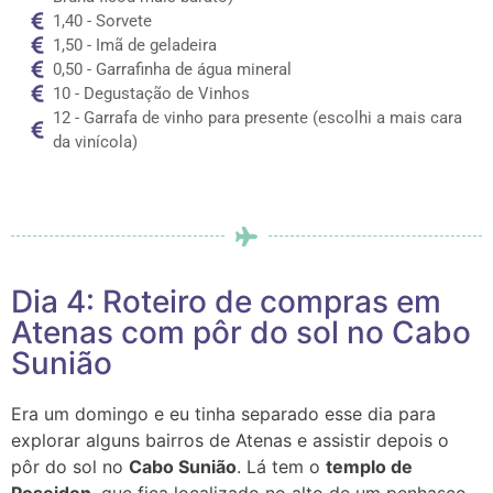
1,40 - Sorvete
1,50 - Imã de geladeira
0,50 - Garrafinha de água mineral
10 - Degustação de Vinhos
12 - Garrafa de vinho para presente (escolhi a mais cara
da vinícola)
Dia 4: Roteiro de compras em
Atenas com pôr do sol no Cabo
Sunião
Era um domingo e eu tinha separado esse dia para
explorar alguns bairros de Atenas e assistir depois o
pôr do sol no
Cabo Sunião
. Lá tem o
templo de
Poseidon
, que fica localizado no alto de um penhasco