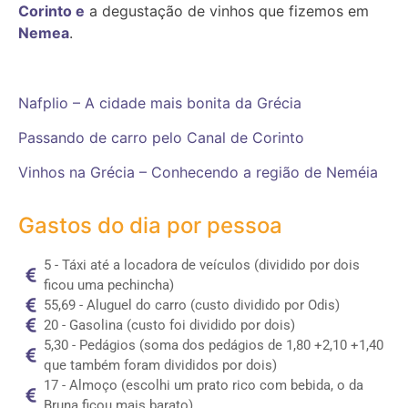
Corinto e
a degustação de vinhos que fizemos em
Nemea
.
Nafplio – A cidade mais bonita da Grécia
Passando de carro pelo Canal de Corinto
Vinhos na Grécia – Conhecendo a região de
Neméia
Gastos do dia por pessoa
5 - Táxi até a locadora de veículos (dividido por dois
ficou uma pechincha)
55,69 - Aluguel do carro (custo dividido por Odis)
20 - Gasolina (custo foi dividido por dois)
5,30 - Pedágios (soma dos pedágios de 1,80 +2,10 +1,40
que também foram divididos por dois)
17 - Almoço (escolhi um prato rico com bebida, o da
Bruna ficou mais barato)