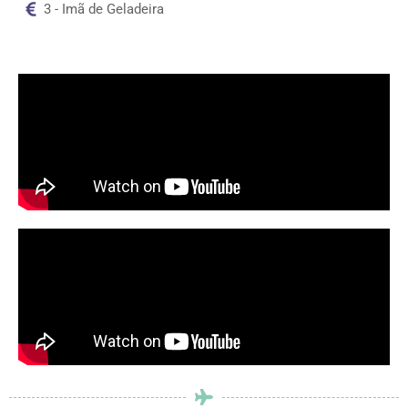
3 - Imã de Geladeira