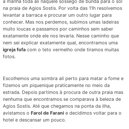
a manhã toda ali naquele sossego de bunda para o sol
na praia de Agios Sostis. Por volta das 11h resolvemos
levantar a barraca e procurar um outro lugar para
conhecer. Mas nos perdemos, subimos umas ladeiras
muito loucas e passamos por caminhos sem saber
exatamente onde ele nos levaria.
Nesse caminho que
nem sei explicar exatamente qual, encontramos uma
igreja fofa
com o teto vermelho onde tiramos muitas
fotos.
Escolhemos uma sombra ali perto para matar a fome e
fizemos um piquenique praticamente no meio da
estrada. Depois partimos à procura de outra praia mas
nenhuma que encontramos se comparava à beleza de
Agios Sostis. Até que chegamos na ponta da ilha,
avistamos o
Farol de Farani
e decidimos voltar para o
hotel e descansar um pouco.