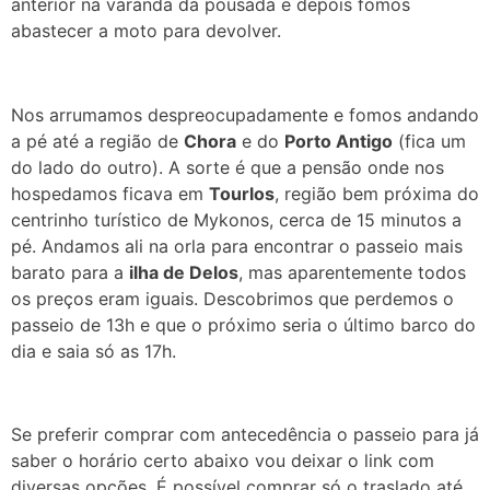
anterior na varanda da pousada e depois fomos
abastecer a moto para devolver.
Nos arrumamos despreocupadamente e fomos andando
a pé até a região de
Chora
e do
Porto Antigo
(fica um
do lado do outro). A sorte é que a pensão onde nos
hospedamos ficava em
Tourlos
, região bem próxima do
centrinho turístico de Mykonos, cerca de 15 minutos a
pé.
Andamos ali na orla para encontrar o passeio mais
barato para a
ilha de Delos
, mas aparentemente todos
os preços eram iguais. Descobrimos que perdemos o
passeio de 13h e que o próximo seria o último barco do
dia e saia só as 17h.
Se preferir comprar com antecedência o passeio para já
saber o horário certo abaixo vou deixar o link com
diversas opções. É possível comprar só o traslado até