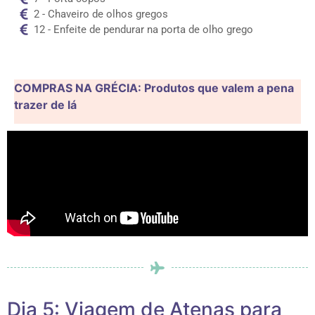
2 - Chaveiro de olhos gregos
12 - Enfeite de pendurar na porta de olho grego
COMPRAS NA GRÉCIA: Produtos que valem a pena
trazer de lá
Dia 5: Viagem de Atenas para