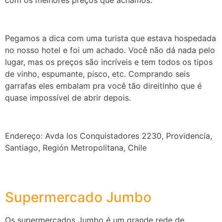
com os melhores preços que achamos.
Pegamos a dica com uma turista que estava hospedada
no nosso hotel e foi um achado. Você não dá nada pelo
lugar, mas os preços são incríveis e tem todos os tipos
de vinho, espumante, pisco, etc. Comprando seis
garrafas eles embalam pra você tão direitinho que é
quase impossível de abrir depois.
Endereço: Avda los Conquistadores 2230, Providencia,
Santiago, Región Metropolitana, Chile
Supermercado Jumbo
Os supermercados Jumbo é um grande rede de