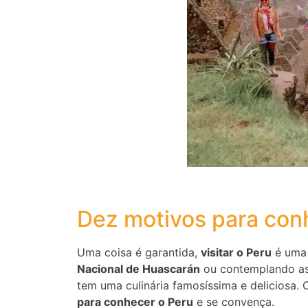
Dez motivos para con
Uma coisa é garantida,
visitar o Peru
é uma 
Nacional de Huascarán
ou contemplando as
tem uma culinária famosíssima e deliciosa. 
para conhecer o Peru
e se convença.