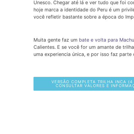
Unesco. Chegar até lá e ver tudo que foi 
hoje marca a identidade do Peru é um privil
você refletir bastante sobre a época do Impé
Muita gente faz um
bate e volta para Machu
Calientes. E se você for um amante de trilh
uma experiencia única, e por isso faz parte 
VERSÃO COMPLETA TRILHA INCA (4 
CONSULTAR VALORES E INFORMA