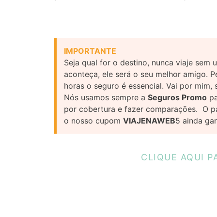
IMPORTANTE
Seja qual for o destino, nunca viaje se
aconteça, ele será o seu melhor amigo. P
horas o seguro é essencial. Vai por mim,
Nós usamos sempre a
Seguros Promo
pa
por cobertura e fazer comparações. O p
o nosso cupom
VIAJENAWEB
5 ainda ga
CLIQUE AQUI P