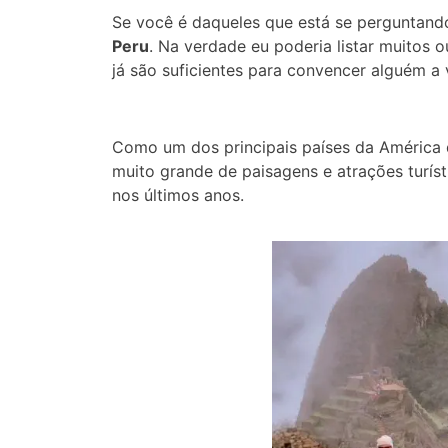
Se você é daqueles que está se perguntand
Peru
. Na verdade eu poderia listar muitos 
já são suficientes para convencer alguém a v
Como um dos principais países da América 
muito grande de paisagens e atrações turíst
nos
últimos
anos.