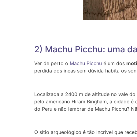
2) Machu Picchu: uma da
Ver de perto o
Machu Picchu
é um dos
moti
perdida dos incas sem dúvida habita os so
Localizada a 2400 m de altitude no vale d
pelo americano Hiram Bingham, a cidade é
do Peru e não lembrar de Machu Picchu? N
O sítio arqueológico é tão incrível que re