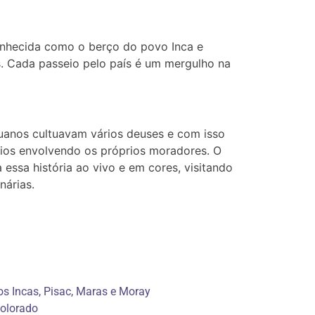
onhecida como o berço do povo Inca e
s. Cada passeio pelo país é um mergulho na
uanos cultuavam vários deuses e com isso
cios envolvendo os próprios moradores.
O
 essa história ao vivo e em cores, visitando
nárias.
s Incas, Pisac, Maras e Moray
olorado