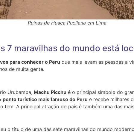
Ruínas de Huaca Pucllana em Lima
s 7 maravilhas do mundo está loc
vos para conhecer o Peru
que mais levam as pessoas a via
nhos de muita gente.
o rio Urubamba,
Machu Picchu
é o principal símbolo do gra
 o
ponto turístico mais famoso do Peru
e recebe milhares de
ão tem!
A principal atração do país é também uma das mai
cebeu o título de uma das sete maravilhas do mundo moder