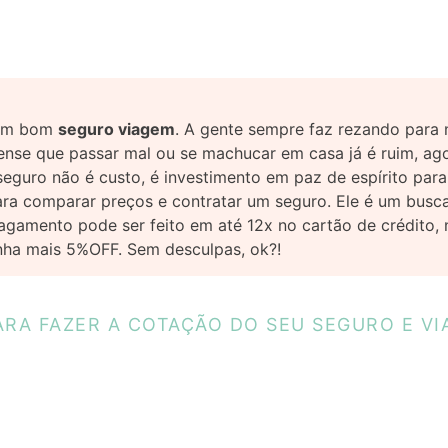
m um bom
seguro viagem
. A gente sempre faz rezando para 
ense que passar mal ou se machucar em casa já é ruim, ago
 seguro não é custo, é investimento em paz de espírito par
ra comparar preços e contratar um seguro. Ele é um busca
agamento pode ser feito em até 12x no cartão de crédito
nha mais 5%OFF. Sem desculpas, ok?!
ARA FAZER A COTAÇÃO DO SEU SEGURO E VI