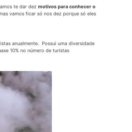
 vamos te dar dez
motivos para conhecer o
 mas vamos ficar só nos dez porque só eles
istas anualmente. Possui uma diversidade
quase 10% no número de turistas