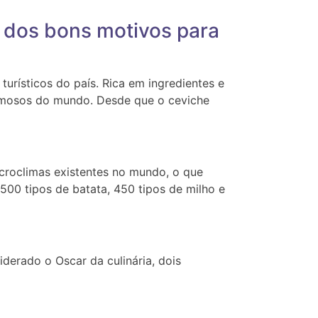
o dos bons motivos para
rísticos do país. Rica em ingredientes e
famosos do mundo.
Desde que o ceviche
croclimas existentes no mundo, o que
500 tipos de batata, 450 tipos de milho e
derado o Oscar da culinária, dois