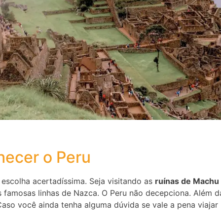
hecer o Peru
escolha acertadíssima. Seja visitando as
ruínas de Machu
 famosas linhas de Nazca. O Peru não decepciona.
Além da
Caso você ainda tenha alguma dúvida se vale a pena viajar p