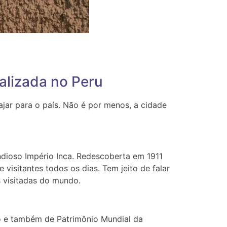
alizada no Peru
jar para o país. Não é por menos, a cidade
ndioso Império Inca. Redescoberta em 1911
 visitantes todos os dias. Tem jeito de falar
s visitadas do mundo.
no e também de Patrimônio Mundial da