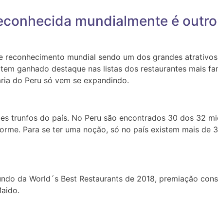
 reconhecida mundialmente é outr
reconhecimento mundial sendo um dos grandes atrativos tu
a tem ganhado destaque nas listas dos restaurantes mais 
ária do Peru só vem se expandindo.
es trunfos do país. No Peru são encontrados 30 dos 32 mi
rme. Para se ter uma noção, só no país existem mais de 3
undo da World´s Best Restaurants de 2018, premiação consi
Maido.