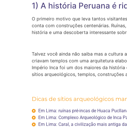
1) A história Peruana é r
O primeiro motivo que leva tantos visitante
conta com construções centenárias. Ruínas,
história e uma descoberta interessante sobr
Talvez você ainda não saiba mas a cultura 
criavam templos com uma arquitetura elabo
Império Inca foi um dos maiores da história
sítios arqueológicos, templos, construções
Dicas de sítios arqueológicos ma
Em Lima: ruínas pré-incas de Huaca Pucllan
Em Lima: Complexo Arqueológico de Inca 
Em Lima: Caral, a civilização mais antiga d