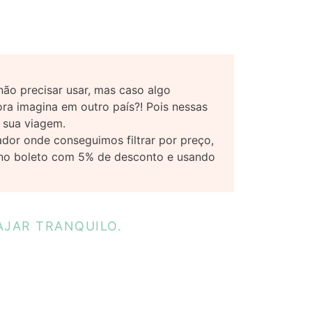
não precisar usar, mas caso algo
ra imagina em outro país?! Pois nessas
a sua viagem.
dor onde conseguimos filtrar por preço,
, no boleto com 5% de desconto e usando
AJAR TRANQUILO.