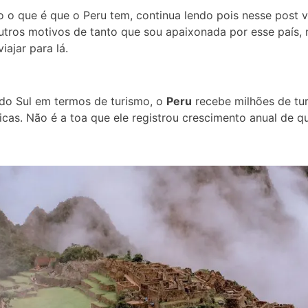
o o que é que o Peru tem, continua lendo pois nesse post
outros motivos de tanto que sou apaixonada por esse país,
iajar para lá.
do Sul em termos de turismo, o
Peru
recebe milhões de tur
icas. Não é a toa que ele registrou crescimento anual de 